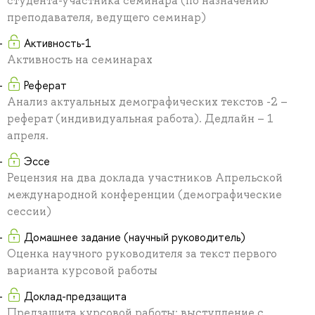
студента-участника семинара (по назначению
преподавателя, ведущего семинар)
Активность-1
Активность на семинарах
Реферат
Анализ актуальных демографических текстов -2 –
реферат (индивидуальная работа). Дедлайн – 1
апреля.
Эссе
Рецензия на два доклада участников Апрельской
международной конференции (демографические
сессии)
Домашнее задание (научный руководитель)
Оценка научного руководителя за текст первого
варианта курсовой работы
Доклад-предзащита
Предзащита курсовой работы: выступление с