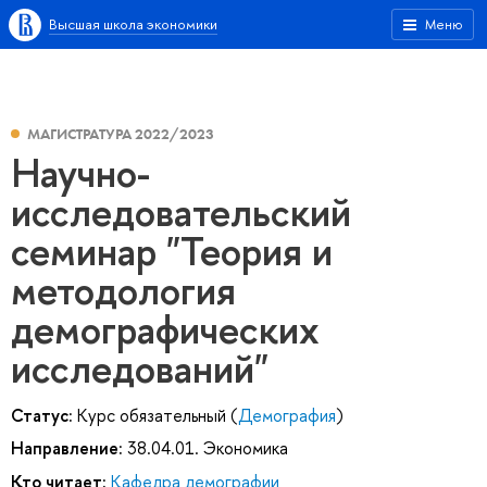
Высшая школа экономики
Меню
МАГИСТРАТУРА 2022/2023
Научно-
исследовательский
семинар "Теория и
методология
демографических
исследований"
Статус:
Курс обязательный (
Демография
)
Направление:
38.04.01. Экономика
Кто читает:
Кафедра демографии