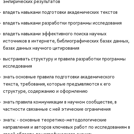
эмпирических результатов
владеть навыками подготовки академических текстов
владеть навыками разработки программы исследования
владеть навыками эффективного поиска научных
источников в интернете, библиографических базах данных,
базах данных научного цитирования
выстраивать структуру и правила разработки программы
исследования
знать основные правила подготовки академического
текста, требования, которые предъявляются к его
структуре, содержанию и оформлению
знать правила коммуникации в научном сообществе, в
частности связанные с ней этические ограничения
знать: - основные теоретико-методологические
направления и авторов ключевых работ по исследованиям в
своей области демографического знания;