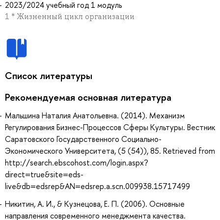
2023/2024 учебный год 1 модуль
1 * Жизненный цикл организации
Список литературы
Рекомендуемая основная литература
Мальшина Наталия Анатольевна. (2014). Механизм
Регулирования Бизнес-Процессов Сферы Культуры. Вестник
Саратовского Государственного Социально-
Экономического Университета, (5 (54)), 85. Retrieved from
http://search.ebscohost.com/login.aspx?
direct=true&site=eds-
live&db=edsrep&AN=edsrep.a.scn.009938.15717499
Никитин, А. И., & Кузнецова, Е. П. (2006). Основные
направления современного менеджмента качества.