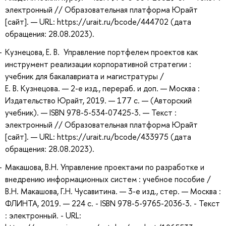
электронный // Образовательная платформа Юрайт
[сайт]. — URL: https://urait.ru/bcode/444702 (дата
обращения: 28.08.2023).
Кузнецова, Е. В. Управление портфелем проектов как
инструмент реализации корпоративной стратегии :
учебник для бакалавриата и магистратуры /
Е. В. Кузнецова. — 2-е изд., перераб. и доп. — Москва :
Издательство Юрайт, 2019. — 177 с. — (Авторский
учебник). — ISBN 978-5-534-07425-3. — Текст :
электронный // Образовательная платформа Юрайт
[сайт]. — URL: https://urait.ru/bcode/433975 (дата
обращения: 28.08.2023).
Макашова, В.Н. Управление проектами по разработке и
внедрению информационных систем : учебное пособие /
В.Н. Макашова, Г.Н. Чусавитина. — 3-е изд., стер. — Москва :
ФЛИНТА, 2019. — 224 с. - ISBN 978-5-9765-2036-3. - Текст
: электронный. - URL: