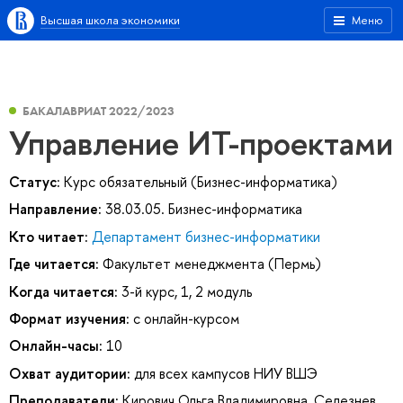
Высшая школа экономики
Меню
БАКАЛАВРИАТ 2022/2023
Управление ИТ-проектами
Статус:
Курс обязательный (Бизнес-информатика)
Направление:
38.03.05. Бизнес-информатика
Кто читает:
Департамент бизнес-информатики
Где читается:
Факультет менеджмента (Пермь)
Когда читается:
3-й курс, 1, 2 модуль
Формат изучения:
с онлайн-курсом
Онлайн-часы:
10
Охват аудитории:
для всех кампусов НИУ ВШЭ
Преподаватели:
Кирович Ольга Владимировна
,
Селезнев