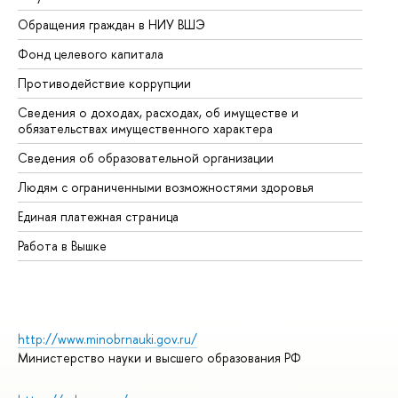
Обращения граждан в НИУ ВШЭ
Ас
Фонд целевого капитала
До
Противодействие коррупции
Це
Сведения о доходах, расходах, об имуществе и
Би
обязательствах имущественного характера
Об
Сведения об образовательной организации
Об
Людям с ограниченными возможностями здоровья
Единая платежная страница
Работа в Вышке
http://www.minobrnauki.gov.ru/
Министерство науки и высшего образования РФ