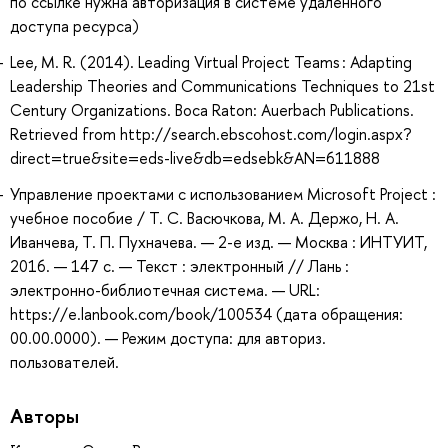
по ссылке нужна авторизация в системе удаленного
доступа ресурса)
Lee, M. R. (2014). Leading Virtual Project Teams : Adapting
Leadership Theories and Communications Techniques to 21st
Century Organizations. Boca Raton: Auerbach Publications.
Retrieved from http://search.ebscohost.com/login.aspx?
direct=true&site=eds-live&db=edsebk&AN=611888
Управление проектами с использованием Microsoft Project :
учебное пособие / Т. С. Васючкова, М. А. Держо, Н. А.
Иванчева, Т. П. Пухначева. — 2-е изд. — Москва : ИНТУИТ,
2016. — 147 с. — Текст : электронный // Лань :
электронно-библиотечная система. — URL:
https://e.lanbook.com/book/100534 (дата обращения:
00.00.0000). — Режим доступа: для авториз.
пользователей.
Авторы