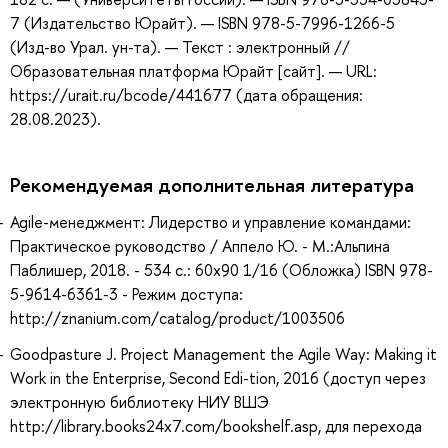
7 (Издательство Юрайт). — ISBN 978-5-7996-1266-5
(Изд-во Урал. ун-та). — Текст : электронный //
Образовательная платформа Юрайт [сайт]. — URL:
https://urait.ru/bcode/441677 (дата обращения:
28.08.2023).
Рекомендуемая дополнительная литература
Agile-менеджмент: Лидерство и управление командами:
Практическое руководство / Аппело Ю. - М.:Альпина
Паблишер, 2018. - 534 с.: 60x90 1/16 (Обложка) ISBN 978-
5-9614-6361-3 - Режим доступа:
http://znanium.com/catalog/product/1003506
Goodpasture J. Project Management the Agile Way: Making it
Work in the Enterprise, Second Edi-tion, 2016 (доступ через
электронную библиотеку НИУ ВШЭ
http://library.books24x7.com/bookshelf.asp, для перехода