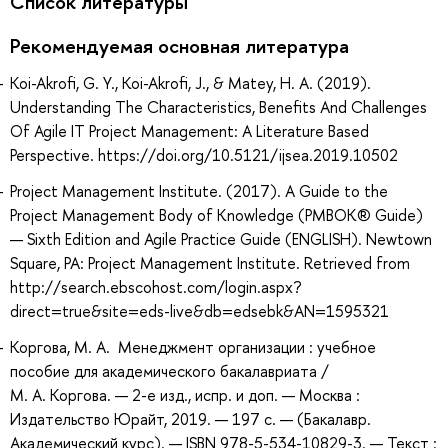
Список литературы
Рекомендуемая основная литература
Koi-Akrofi, G. Y., Koi-Akrofi, J., & Matey, H. A. (2019).
Understanding The Characteristics, Benefits And Challenges
Of Agile IT Project Management: A Literature Based
Perspective. https://doi.org/10.5121/ijsea.2019.10502
Project Management Institute. (2017). A Guide to the
Project Management Body of Knowledge (PMBOK® Guide)
— Sixth Edition and Agile Practice Guide (ENGLISH). Newtown
Square, PA: Project Management Institute. Retrieved from
http://search.ebscohost.com/login.aspx?
direct=true&site=eds-live&db=edsebk&AN=1595321
Коргова, М. А. Менеджмент организации : учебное
пособие для академического бакалавриата /
М. А. Коргова. — 2-е изд., испр. и доп. — Москва :
Издательство Юрайт, 2019. — 197 с. — (Бакалавр.
Академический курс). — ISBN 978-5-534-10829-3. — Текст :