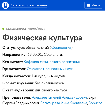
Высшая школа экономики
Меню
БАКАЛАВРИАТ 2022/2023
Физическая культура
Статус:
Курс обязательный (
Социология
)
Направление:
39.03.01. Социология
Кто читает:
Кафедра физического воспитания
Где читается:
Факультет социальных наук
Когда читается:
1-й курс, 1-4 модуль
Формат изучения:
без онлайн-курса
Охват аудитории:
для своего кампуса
Преподаватели:
Алексеев Евгений Александрович
,
Бирк
Сергей Владимирович
,
Богатырева Инна Яковлевна
,
Борисов