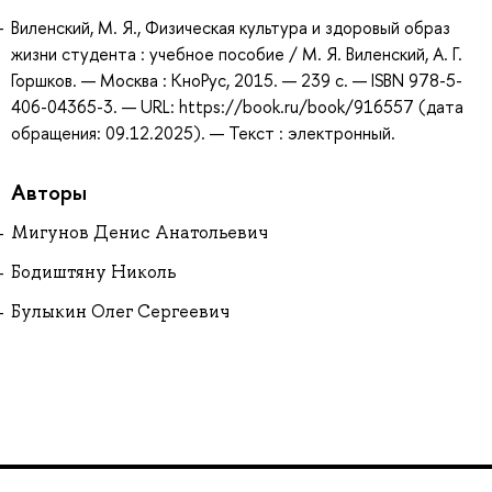
Виленский, М. Я., Физическая культура и здоровый образ
жизни студента : учебное пособие / М. Я. Виленский, А. Г.
Горшков. — Москва : КноРус, 2015. — 239 с. — ISBN 978-5-
406-04365-3. — URL: https://book.ru/book/916557 (дата
обращения: 09.12.2025). — Текст : электронный.
Авторы
Мигунов Денис Анатольевич
Бодиштяну Николь
Булыкин Олег Сергеевич