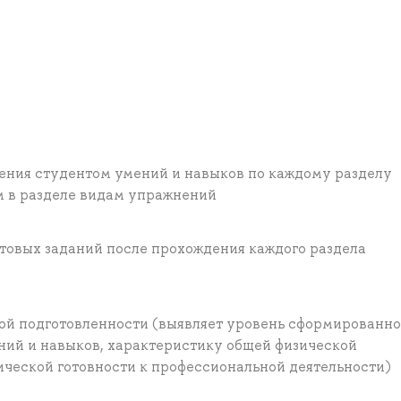
ения студентом умений и навыков по каждому разделу
м в разделе видам упражнений
товых заданий после прохождения каждого раздела
кой подготовленности (выявляет уровень сформированн
ний и навыков, характеристику общей физической
ической готовности к профессиональной деятельности)