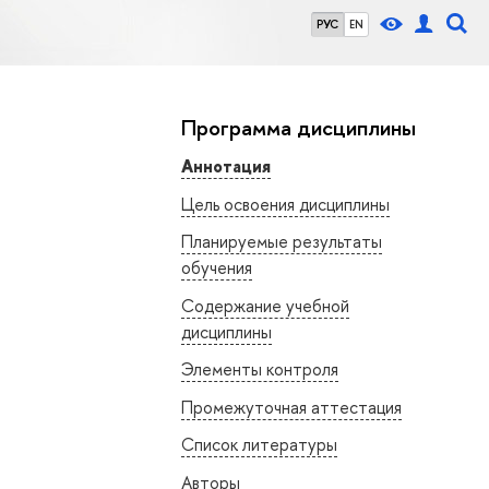
РУС
EN
Программа дисциплины
Аннотация
Цель освоения дисциплины
Планируемые результаты
обучения
Содержание учебной
дисциплины
Элементы контроля
Промежуточная аттестация
Список литературы
Авторы