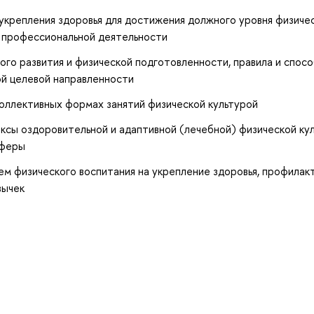
укрепления здоровья для достижения должного уровня физиче
и профессиональной деятельности
ого развития и физической подготовленности, правила и спос
ой целевой направленности
оллективных формах занятий физической культурой
сы оздоровительной и адаптивной (лечебной) физической кул
сферы
м физического воспитания на укрепление здоровья, профилак
вычек