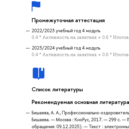
Промежуточная аттестация
2022/2023 учебный год 4 модуль
0.4 * Активность на занятиях + 0.6 * Итого
2023/2024 учебный год 4 модуль
0.4 * Активность на занятиях + 0.6 * Итого
Список литературы
Рекомендуемая основная литератур
Бишаева, А. А., Профессионально-оздоровительн
Бишаева. — Москва : КноРус, 2017. — 299 с. —
обращения: 09.12.2025). — Текст : электронны