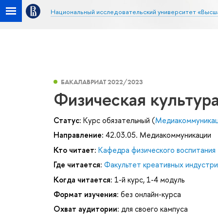
Национальный исследовательский университет «Высш
БАКАЛАВРИАТ 2022/2023
Физическая культур
Статус:
Курс обязательный (
Медиакоммуника
Направление:
42.03.05. Медиакоммуникации
Кто читает:
Кафедра физического воспитания
Где читается:
Факультет креативных индустри
Когда читается:
1-й курс, 1-4 модуль
Формат изучения:
без онлайн-курса
Охват аудитории:
для своего кампуса