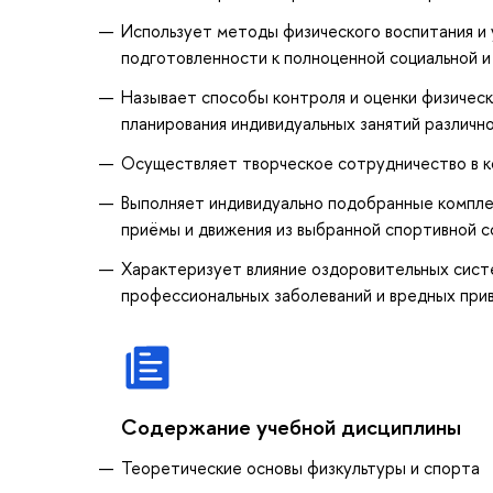
Использует методы физического воспитания и 
подготовленности к полноценной социальной 
Называет способы контроля и оценки физическ
планирования индивидуальных занятий различн
Осуществляет творческое сотрудничество в к
Выполняет индивидуально подобранные комплек
приёмы и движения из выбранной спортивной 
Характеризует влияние оздоровительных систе
профессиональных заболеваний и вредных при
Содержание учебной дисциплины
Теоретические основы физкультуры и спорта