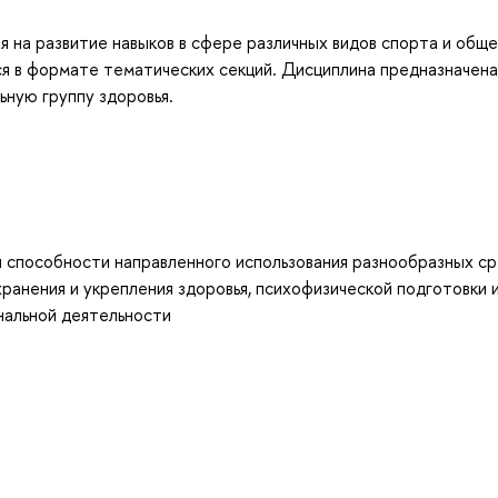
ая на развитие навыков в сфере различных видов спорта и общ
я в формате тематических секций. Дисциплина предназначена
ную группу здоровья.
и способности направленного использования разнообразных с
хранения и укрепления здоровья, психофизической подготовки 
нальной деятельности