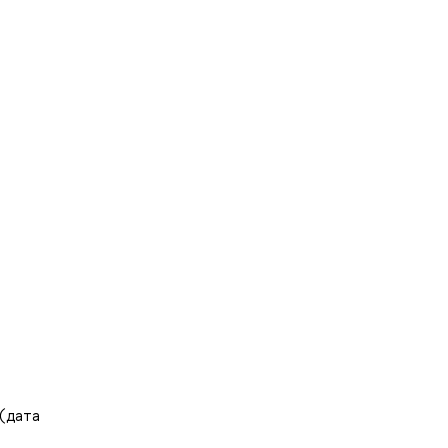
 (дата