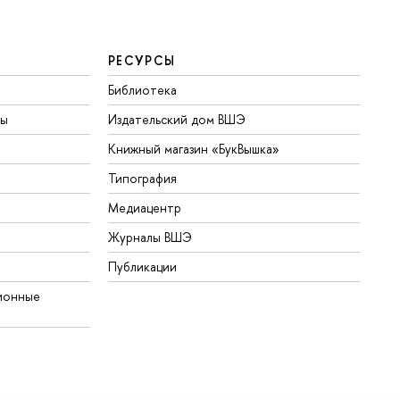
РЕСУРСЫ
Библиотека
ты
Издательский дом ВШЭ
Книжный магазин «БукВышка»
Типография
Медиацентр
Журналы ВШЭ
Публикации
ионные