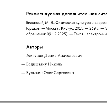
Рекомендуемая дополнительная лит
Виленский, М. Я., Физическая культура и здоров
Горшков. — Москва : КноРус, 2015. — 239 с. —
обращения: 09.12.2025). — Текст : электронны
Авторы
Мигунов Денис Анатольевич
Бодиштяну Николь
Булыкин Олег Сергеевич