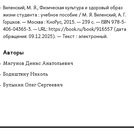
Виленский, М. Я., Физическая культура и здоровый образ
жизни студента : учебное пособие / М. Я. Виленский, А. Г.
Горшков. — Москва : КноРус, 2015. — 239 с. — ISBN 978-5-
406-04365-3. — URL: https://book.ru/book/916557 (дата
обращения: 09.12.2025). — Текст : электронный.
Авторы
Мигунов Денис Анатольевич
Бодиштяну Николь
Булыкин Олег Сергеевич