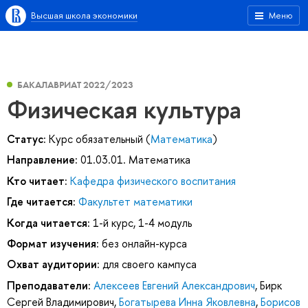
Высшая школа экономики
Меню
БАКАЛАВРИАТ 2022/2023
Физическая культура
Статус:
Курс обязательный (
Математика
)
Направление:
01.03.01. Математика
Кто читает:
Кафедра физического воспитания
Где читается:
Факультет математики
Когда читается:
1-й курс, 1-4 модуль
Формат изучения:
без онлайн-курса
Охват аудитории:
для своего кампуса
Преподаватели:
Алексеев Евгений Александрович
,
Бирк
Сергей Владимирович
,
Богатырева Инна Яковлевна
,
Борисов