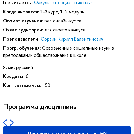
Где читается:
Факультет социальных наук
Когда читается:
1-й курс, 1, 2 модуль
Формат изучения:
без онлайн-курса
Охват аудитории:
для своего кампуса
Преподаватели:
Сорвин Кирилл Валентинович
Прогр. обучения:
Современные социальные науки в
преподавании обществознания в школе
Язык:
русский
Кредиты:
6
Контактные часы:
50
Программа дисциплины
Дополнительные материалы в LMS