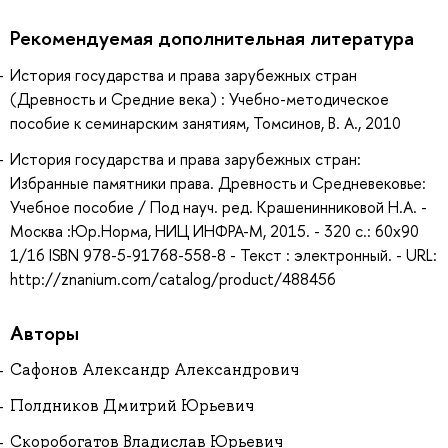
Рекомендуемая дополнительная литература
История государства и права зарубежных стран
(Древность и Средние века) : Учебно-методическое
пособие к семинарским занятиям, Томсинов, В. А., 2010
История государства и права зарубежных стран:
Избранные памятники права. Древность и Средневековье:
Учебное пособие / Под науч. ред. Крашенинниковой Н.А. -
Москва :Юр.Норма, НИЦ ИНФРА-М, 2015. - 320 с.: 60x90
1/16 ISBN 978-5-91768-558-8 - Текст : электронный. - URL:
http://znanium.com/catalog/product/488456
Авторы
Сафонов Александр Александрович
Полдников Дмитрий Юрьевич
Скоробогатов Владислав Юрьевич