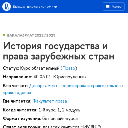
Высшая школа экономики
Меню
БАКАЛАВРИАТ 2022/2023
История государства и
права зарубежных стран
Статус:
Курс обязательный (
Право
)
Направление:
40.03.01. Юриспруденция
Кто читает:
Департамент теории права и сравнительного
правоведения
Где читается:
Факультет права
Когда читается:
1-й курс, 1, 2 модуль
Формат изучения:
без онлайн-курса
Охват аудитории:
для всех кампусов НИУ ВШЭ