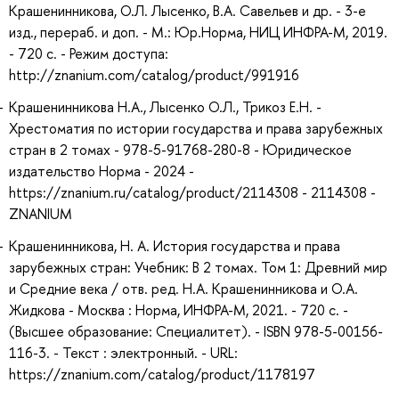
Крашенинникова, О.Л. Лысенко, В.А. Савельев и др. - 3-е
изд., перераб. и доп. - М.: Юр.Норма, НИЦ ИНФРА-М, 2019.
- 720 с. - Режим доступа:
http://znanium.com/catalog/product/991916
Крашенинникова Н.А., Лысенко О.Л., Трикоз Е.Н. -
Хрестоматия по истории государства и права зарубежных
стран в 2 томах - 978-5-91768-280-8 - Юридическое
издательство Норма - 2024 -
https://znanium.ru/catalog/product/2114308 - 2114308 -
ZNANIUM
Крашенинникова, Н. А. История государства и права
зарубежных стран: Учебник: В 2 томах. Том 1: Древний мир
и Средние века / отв. ред. Н.А. Крашенинникова и О.А.
Жидкова - Москва : Норма, ИНФРА-М, 2021. - 720 с. -
(Высшее образование: Специалитет). - ISBN 978-5-00156-
116-3. - Текст : электронный. - URL:
https://znanium.com/catalog/product/1178197