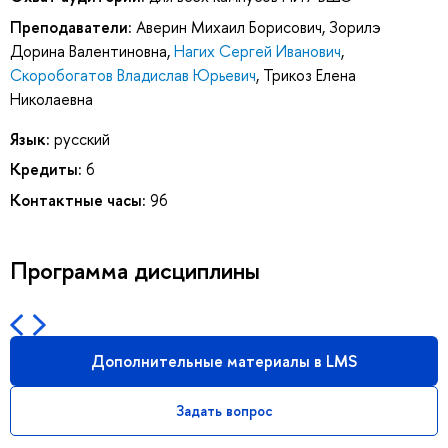
Преподаватели:
Аверин Михаил Борисович
,
Зорилэ
Дорина Валентиновна
,
Нагих Сергей Иванович
,
Скоробогатов Владислав Юрьевич
,
Трикоз Елена
Николаевна
Язык:
русский
Кредиты:
6
Контактные часы:
96
Программа дисциплины
Дополнительные материалы в LMS
Задать вопрос