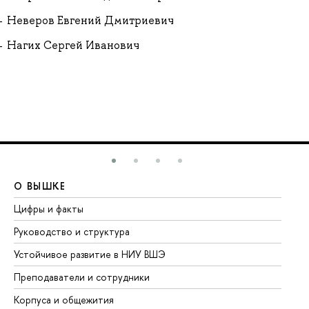
Неверов Евгений Дмитриевич
Нагих Сергей Иванович
О ВЫШКЕ
О
Цифры и факты
Ли
Руководство и структура
До
Устойчивое развитие в НИУ ВШЭ
Ол
Преподаватели и сотрудники
Пр
Корпуса и общежития
Вы