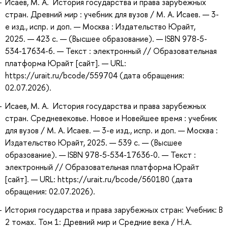
Исаев, М. А. История государства и права зарубежных
стран. Древний мир : учебник для вузов / М. А. Исаев. — 3-
е изд., испр. и доп. — Москва : Издательство Юрайт,
2025. — 423 с. — (Высшее образование). — ISBN 978-5-
534-17634-6. — Текст : электронный // Образовательная
платформа Юрайт [сайт]. — URL:
https://urait.ru/bcode/559704 (дата обращения:
02.07.2026).
Исаев, М. А. История государства и права зарубежных
стран. Средневековье. Новое и Новейшее время : учебник
для вузов / М. А. Исаев. — 3-е изд., испр. и доп. — Москва :
Издательство Юрайт, 2025. — 539 с. — (Высшее
образование). — ISBN 978-5-534-17636-0. — Текст :
электронный // Образовательная платформа Юрайт
[сайт]. — URL: https://urait.ru/bcode/560180 (дата
обращения: 02.07.2026).
История государства и права зарубежных стран: Учебник: В
2 томах. Том 1: Древний мир и Средние века / Н.А.