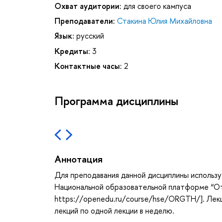
Охват аудитории:
для своего кампуса
Преподаватели:
Стакина Юлия Михайловна
Язык:
русский
Кредиты:
3
Контактные часы:
2
Программа дисциплины
Аннотация
Для преподавания данной дисциплины использу
Национальной образовательной платформе “От
https://openedu.ru/course/hse/ORGTH/]. Лек
лекций по одной лекции в неделю.