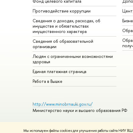
Фонд целевого капитала
Допо
Противодействие коррупции
Цент
Сведения о доходах, расходах, об
Бизн
имуществе и обязательствах
Обра
имущественного характера
Обрат
Сведения об образовательной
полу
организации
Людям с ограниченными возможностями
здоровья
Единая платежная страница
Работа в Вышке
http://www.minobrnauki.gov.ru/
Министерство науки и высшего образования РФ
Мы используем файлы cookies для улучшения работы сайта НИУ ВШЭ