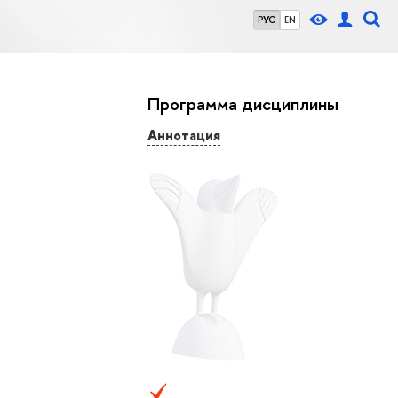
РУС
EN
Программа дисциплины
Аннотация