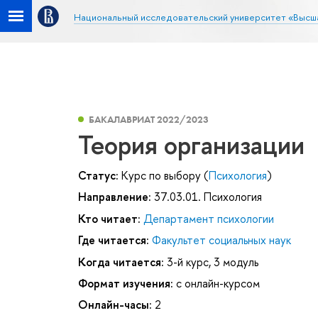
Национальный исследовательский университет «Высш
БАКАЛАВРИАТ 2022/2023
Теория организации
Статус:
Курс по выбору (
Психология
)
Направление:
37.03.01. Психология
Кто читает:
Департамент психологии
Где читается:
Факультет социальных наук
Когда читается:
3-й курс, 3 модуль
Формат изучения:
с онлайн-курсом
Онлайн-часы:
2