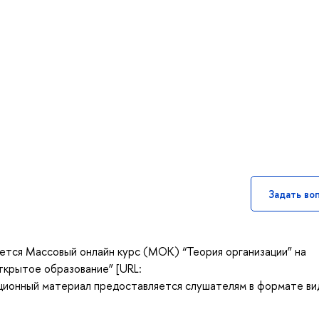
Задать во
ется Массовый онлайн курс (МОК) “Теория организации” на
крытое образование” [URL:
ционный материал предоставляется слушателям в формате ви