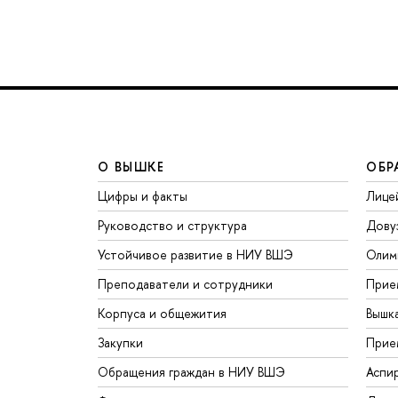
О ВЫШКЕ
ОБР
Цифры и факты
Лице
Руководство и структура
Дову
Устойчивое развитие в НИУ ВШЭ
Олим
Преподаватели и сотрудники
Прие
Корпуса и общежития
Вышк
Закупки
Прие
Обращения граждан в НИУ ВШЭ
Аспи