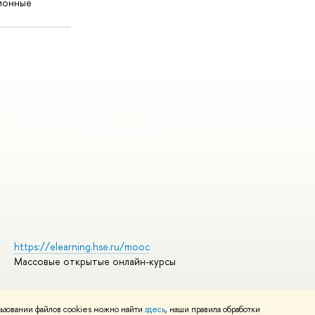
ионные
https://elearning.hse.ru/mooc
Массовые открытые онлайн-курсы
ьзовании файлов cookies можно найти
здесь
, наши правила обработки
Редактору