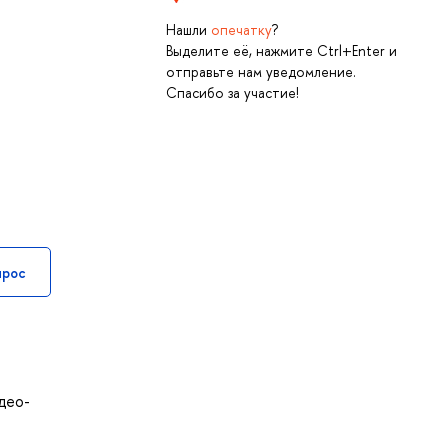
Нашли
опечатку
?
Выделите её, нажмите Ctrl+Enter и
отправьте нам уведомление.
Спасибо за участие!
прос
део-