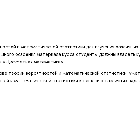
тностей и математической статистики для изучения различных
пешного освоения материала курса студенты должны владеть к
 и «Дискретная математика».
снове теории вероятностей и математической статистики; уметь
тей и математической статистики к решению различных зада