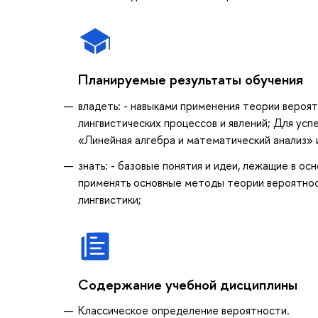
Планируемые результаты обучения
владеть: - навыками применения теории вероя
лингвистических процессов и явлений; Для ус
«Линейная алгебра и математический анализ»
знать: - базовые понятия и идеи, лежащие в о
применять основные методы теории вероятнос
лингвистики;
Содержание учебной дисциплины
Классическое определение вероятности.