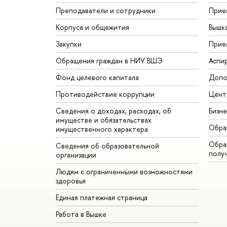
Преподаватели и сотрудники
Прие
Корпуса и общежития
Вышк
Закупки
Прие
Обращения граждан в НИУ ВШЭ
Аспи
Фонд целевого капитала
Допо
Противодействие коррупции
Цент
Сведения о доходах, расходах, об
Бизн
имуществе и обязательствах
Обра
имущественного характера
Обрат
Сведения об образовательной
полу
организации
Людям с ограниченными возможностями
здоровья
Единая платежная страница
Работа в Вышке