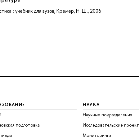
ика : учебник для вузов, Кремер, Н. Ш., 2006
АЗОВАНИЕ
НАУКА
й
Научные подразделения
зовская подготовка
Исследовательские проек
пиады
Мониторинги