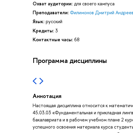
Охват аудитории:
для своего кампуса
Преподаватели:
Филимонов Дмитрий Андрее
Язык:
русский
Кредиты:
3
Контактные часы:
68
Программа дисциплины
Аннотация
Настоящая дисциплина относится к математич
45.03.03 «Фундаментальная и прикладная лингв
бакалавриата и в рабочем учебном плане 2 кур
успешного освоения материала курса студент