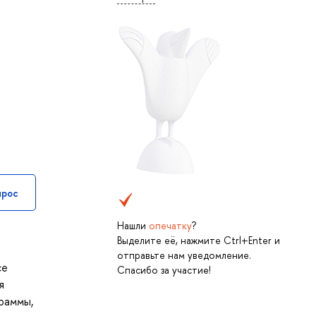
прос
Нашли
опечатку
?
Выделите её, нажмите Ctrl+Enter и
отправьте нам уведомление.
се
Спасибо за участие!
я
раммы,