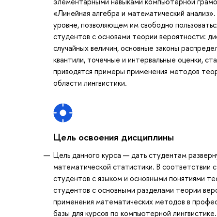
элементарными навыками компьютерной грамот
«Линейная алгебра и математический анализ».
уровне, позволяющем им свободно пользоватьс
студентов с основами теории вероятности: ди
случайных величин, основные законы распреде
квантили, точечные и интервальные оценки, ст
приводятся примеры применения методов теор
области лингвистики.
Цель освоения дисциплины
Цель данного курса — дать студентам развер
математической статистики. В соответствии с
студентов с языком и основными понятиями те
студентов с основными разделами теории веро
применения математических методов в профес
базы для курсов по компьютерной лингвистике.