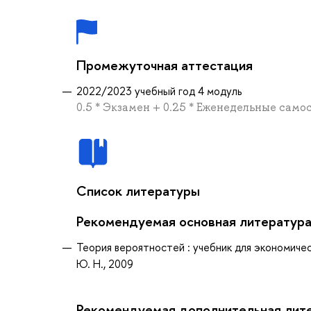
Промежуточная аттестация
2022/2023 учебный год 4 модуль
0.5 * Экзамен + 0.25 * Еженедельные само
Список литературы
Рекомендуемая основная литератур
Теория вероятностей : учебник для экономичес
Ю. Н., 2009
Рекомендуемая дополнительная лит