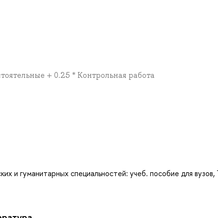
стоятельные + 0.25 * Контрольная работа
а
ких и гуманитарных специальностей: учеб. пособие для вузов,
ература