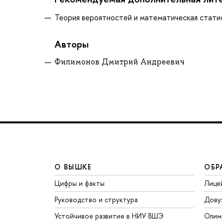
Теория вероятностей и математическая статист
Авторы
Филимонов Дмитрий Андреевич
О ВЫШКЕ
ОБР
Цифры и факты
Лице
Руководство и структура
Дову
Устойчивое развитие в НИУ ВШЭ
Олим