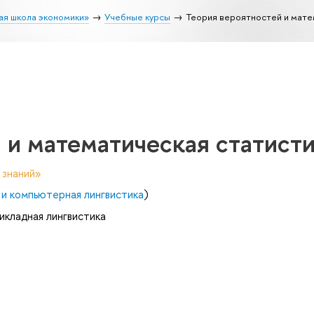
ая школа экономики»
Учебные курсы
Теория вероятностей и мате
 и математическая статист
 знаний»
и компьютерная лингвистика
)
икладная лингвистика