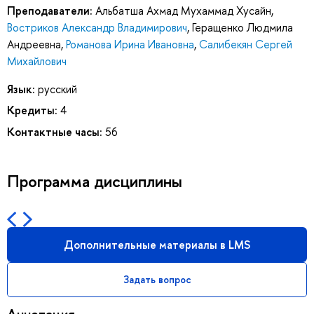
Преподаватели:
Альбатша Ахмад Мухаммад Хусайн
,
Востриков Александр Владимирович
,
Геращенко Людмила
Андреевна
,
Романова Ирина Ивановна
,
Салибекян Сергей
Михайлович
Язык:
русский
Кредиты:
4
Контактные часы:
56
Программа дисциплины
Дополнительные материалы в LMS
Задать вопрос
Аннотация