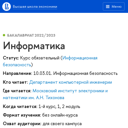
Высшая школа экономики
Меню
БАКАЛАВРИАТ 2022/2023
Информатика
Статус:
Курс обязательный (
Информационная
безопасность
)
Направление:
10.03.01. Информационная безопасность
Кто читает:
Департамент компьютерной инженерии
Где читается:
Московский институт электроники и
математики им. А.Н. Тихонова
Когда читается:
1-й курс, 1, 2 модуль
Формат изучения:
без онлайн-курса
Охват аудитории:
для своего кампуса