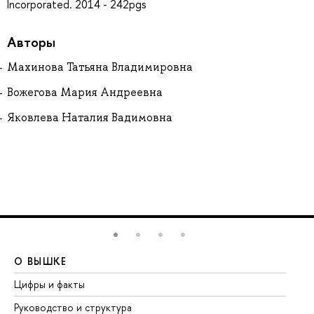
Incorporated. 2014 - 242pgs
Авторы
Махинова Татьяна Владимировна
Вожегова Мария Андреевна
Яковлева Наталия Вадимовна
О ВЫШКЕ
О
Цифры и факты
Ли
Руководство и структура
До