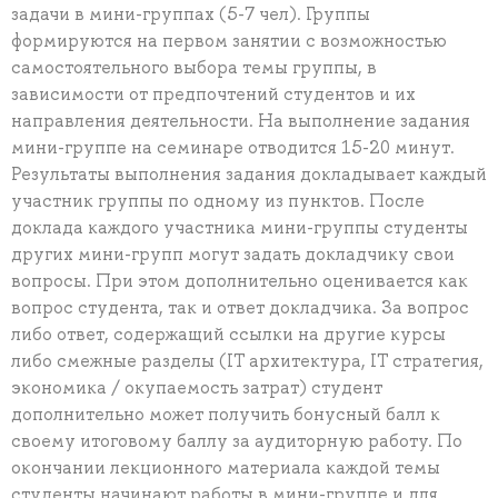
задачи в мини-группах (5-7 чел). Группы
формируются на первом занятии с возможностью
самостоятельного выбора темы группы, в
зависимости от предпочтений студентов и их
направления деятельности. На выполнение задания
мини-группе на семинаре отводится 15-20 минут.
Результаты выполнения задания докладывает каждый
участник группы по одному из пунктов. После
доклада каждого участника мини-группы студенты
других мини-групп могут задать докладчику свои
вопросы. При этом дополнительно оценивается как
вопрос студента, так и ответ докладчика. За вопрос
либо ответ, содержащий ссылки на другие курсы
либо смежные разделы (IT архитектура, IT стратегия,
экономика / окупаемость затрат) студент
дополнительно может получить бонусный балл к
своему итоговому баллу за аудиторную работу. По
окончании лекционного материала каждой темы
студенты начинают работы в мини-группе и для