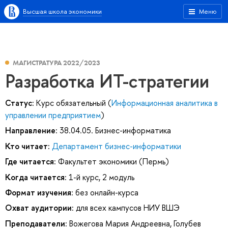
Высшая школа экономики
Меню
МАГИСТРАТУРА 2022/2023
Разработка ИТ-стратегии
Статус:
Курс обязательный (
Информационная аналитика в
управлении предприятием
)
Направление:
38.04.05. Бизнес-информатика
Кто читает:
Департамент бизнес-информатики
Где читается:
Факультет экономики (Пермь)
Когда читается:
1-й курс, 2 модуль
Формат изучения:
без онлайн-курса
Охват аудитории:
для всех кампусов НИУ ВШЭ
Преподаватели:
Вожегова Мария Андреевна
,
Голубев