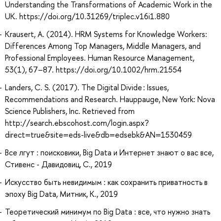
Understanding the Transformations of Academic Work in the
UK. https://doi.org/10.31269/triplec.v16i1.880
Krausert, A. (2014). HRM Systems for Knowledge Workers:
Differences Among Top Managers, Middle Managers, and
Professional Employees. Human Resource Management,
53(1), 67–87. https://doi.org/10.1002/hrm.21554
Landers, C. S. (2017). The Digital Divide : Issues,
Recommendations and Research. Hauppauge, New York: Nova
Science Publishers, Inc. Retrieved from
http://search.ebscohost.com/login.aspx?
direct=true&site=eds-live&db=edsebk&AN=1530459
Все лгут : поисковики, Big Data и Интернет знают о вас все,
Стивенс - Давидовиц, С., 2019
Искусство быть невидимым : как сохранить приватность в
эпоху Big Data, Митник, К., 2019
Теоретический минимум по Big Data : все, что нужно знать