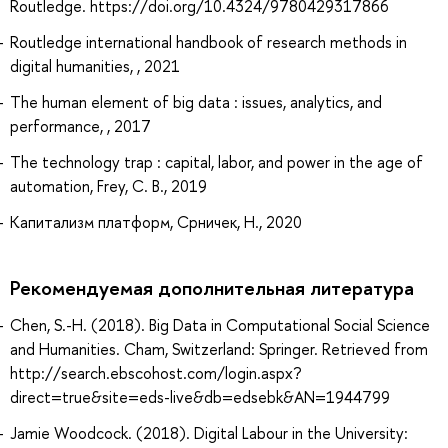
Routledge. https://doi.org/10.4324/9780429317866
Routledge international handbook of research methods in
digital humanities, , 2021
The human element of big data : issues, analytics, and
performance, , 2017
The technology trap : capital, labor, and power in the age of
automation, Frey, C. B., 2019
Капитализм платформ, Срничек, Н., 2020
Рекомендуемая дополнительная литература
Chen, S.-H. (2018). Big Data in Computational Social Science
and Humanities. Cham, Switzerland: Springer. Retrieved from
http://search.ebscohost.com/login.aspx?
direct=true&site=eds-live&db=edsebk&AN=1944799
Jamie Woodcock. (2018). Digital Labour in the University: