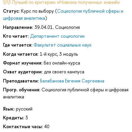
Лучший по критерию «Новизна полученных знаний»
Статус:
Курс по выбору (
Социология публичной сферы и
цифровая аналитика
)
Направление:
39.04.01. Социология
Кто читает:
Департамент социологии
Где читается:
Факультет социальных наук
Когда читается:
1-й курс, 3 модуль
Формат изучения:
без онлайн-курса
Охват аудитории:
для своего кампуса
Преподаватели:
Балабанова Евгения Сергеевна
Прогр. обучения:
Социология публичной сферы и цифровая
аналитика
Язык:
русский
Кредиты:
3
Контактные часы:
40