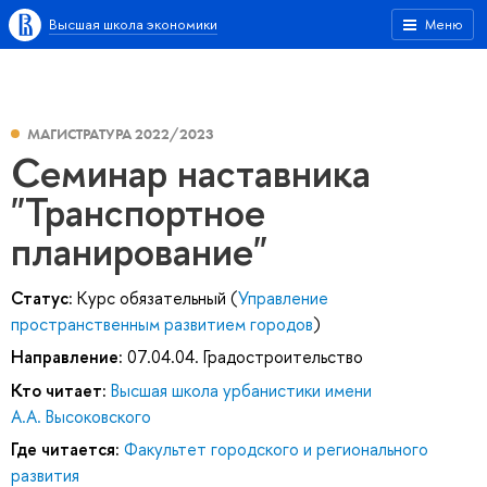
Высшая школа экономики
Меню
МАГИСТРАТУРА 2022/2023
Семинар наставника
"Транспортное
планирование"
Статус:
Курс обязательный (
Управление
пространственным развитием городов
)
Направление:
07.04.04. Градостроительство
Кто читает:
Высшая школа урбанистики имени
А.А. Высоковского
Где читается:
Факультет городского и регионального
развития