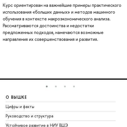
Курс ориентирован на важнейшие примеры практического
использования «больших данных» и методов машинного
обучения в контексте макроэкономического анализа.
Рассматриваются достоинства и недостатки
предложенных подходов, намечаются возможные
направления их совершенствования и развития.
О ВЫШКЕ
О
Цифры и факты
Ли
Руководство и структура
До
Устойчивое развитие в НИУ ВШЭ
Ол