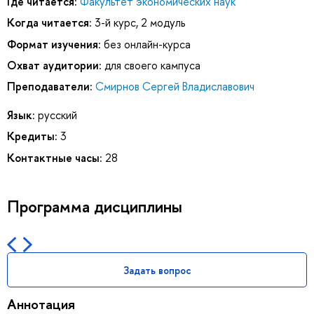
Где читается:
Факультет экономических наук
Когда читается:
3-й курс, 2 модуль
Формат изучения:
без онлайн-курса
Охват аудитории:
для своего кампуса
Преподаватели:
Смирнов Сергей Владиславович
Язык:
русский
Кредиты:
3
Контактные часы:
28
Программа дисциплины
Задать вопрос
Аннотация