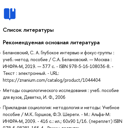
Список литературы
Рекомендуемая основная литература
Белановский, С. А. Глубокое интервью и фокус-группы :
учеб.-метод. пособие / С.А. Белановский. — Москва :
ИНФРА-М, 2019. — 377 с. - ISBN 978-5-16-108036-8. -
Текст : электронный. - URL:
https://znanium.com/catalog/product/1044404
Методы социологического исследования : учеб. пособие
для вузов, Девятко, И. Ф., 2006
Прикладная социология: методология и методы: Учебное
пособие / М.К. Горшков, Ф.Э. Шереги. - М.: Альфа-М:
ИНФРА-М, 2009. - 416 с.: ил.; 60x90 1/16. (переплет) ISBN