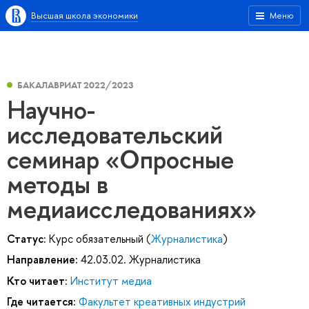
Высшая школа экономики
Меню
БАКАЛАВРИАТ 2022/2023
Научно-
исследовательский
семинар «Опросные
методы в
медиаисследованиях»
Статус:
Курс обязательный (
Журналистика
)
Направление:
42.03.02. Журналистика
Кто читает:
Институт медиа
Где читается:
Факультет креативных индустрий