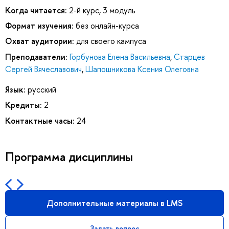
Когда читается:
2-й курс, 3 модуль
Формат изучения:
без онлайн-курса
Охват аудитории:
для своего кампуса
Преподаватели:
Горбунова Елена Васильевна
,
Старцев
Сергей Вячеславович
,
Шапошникова Ксения Олеговна
Язык:
русский
Кредиты:
2
Контактные часы:
24
Программа дисциплины
Дополнительные материалы в LMS
Задать вопрос