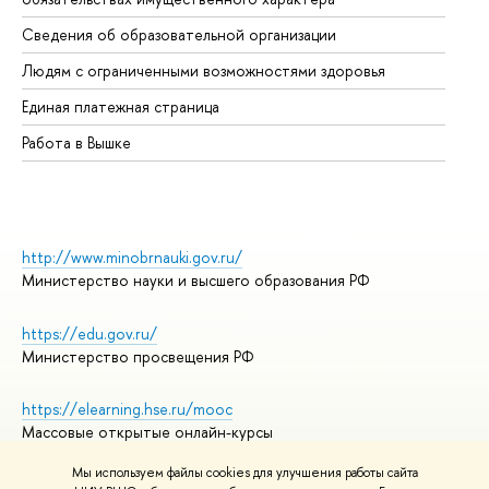
Об
Сведения об образовательной организации
Об
Людям с ограниченными возможностями здоровья
Единая платежная страница
Работа в Вышке
http://www.minobrnauki.gov.ru/
Министерство науки и высшего образования РФ
https://edu.gov.ru/
Министерство просвещения РФ
https://elearning.hse.ru/mooc
Массовые открытые онлайн-курсы
Мы используем файлы cookies для улучшения работы сайта