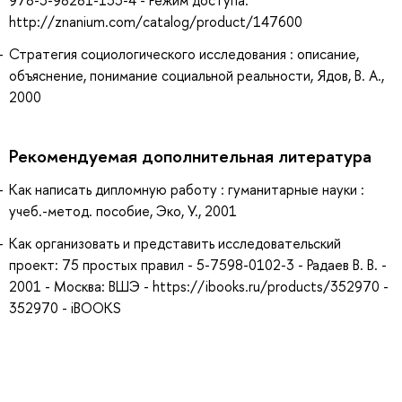
978-5-98281-155-4 - Режим доступа:
http://znanium.com/catalog/product/147600
Стратегия социологического исследования : описание,
объяснение, понимание социальной реальности, Ядов, В. А.,
2000
Рекомендуемая дополнительная литература
Как написать дипломную работу : гуманитарные науки :
учеб.-метод. пособие, Эко, У., 2001
Как организовать и представить исследовательский
проект: 75 простых правил - 5-7598-0102-3 - Радаев В. В. -
2001 - Москва: ВШЭ - https://ibooks.ru/products/352970 -
352970 - iBOOKS