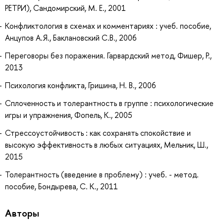
РЕТРИ), Сандомирский, М. Е., 2001
Конфликтология в схемах и комментариях : учеб. пособие,
Анцупов А.Я., Баклановский С.В., 2006
Переговоры без поражения. Гарвардский метод, Фишер, Р.,
2013
Психология конфликта, Гришина, Н. В., 2006
Сплоченность и толерантность в группе : психологические
игры и упражнения, Фопель, К., 2005
Стрессоустойчивость : как сохранять спокойствие и
высокую эффективность в любых ситуациях, Мельник, Ш.,
2015
Толерантность (введение в проблему) : учеб. - метод.
пособие, Бондырева, С. К., 2011
Авторы