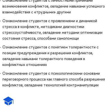
Ознакомление студентов с личностными причинами
возникновения конфликтов, овладение навыками успешного
взаимодействия с «трудными» другими
Ознакомление студентов с проявлениями и динамикой
стресса в конфликте, методиками диагностики
стрессоустойчивости, овладение методами оптимизации
состояния стресса, способами самопомощи
Ознакомление студентов с понятием толерантности с
позиции предупреждения и разрешения конфликтов,
овладение навыками толерантного поведения в
конфликтных отношениях
Ознакомление студентов с психологическими основами
переговорного процесса как главного способа разрешения
конфликтов, овладение технологией контрманипуляции