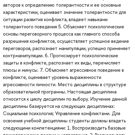
авторов к определению толерантности и ее основные
характеристики, оценивает значение толерантности для
ситуации развития конфликта, владеет навыками
толерантного поведения 5. Объясняет психологические
основы переговорного процесса как главного способа
разрешения конфликтов, осуществляет успешное ведение
переговоров, распознает манипуляции, успешно применяет
контрманипуляции. 6. Прогнозирует психологические
защиты в конфликте, распознает их виды, перечисляет
плюсы и минусы. 7. Объясняет агрессивное поведение в
конфликте, оценивает уровень выраженности
агрессивности личности. Место дисциплины в структуре
образовательной программы. Настоящая дисциплина
относится к циклу дисциплин по выбору. Изучение данной
дисциплины базируется на следующих дисциплинах:
Социальная психология; Управление конфликтами. Для
освоения учебной дисциплины студенты должны владеть
следующими компетенциями: 1. Воспроизводить базовые