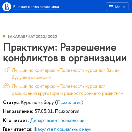
Высшая школа экономики
Меню
БАКАЛАВРИАТ 2022/2023
Практикум: Разрешение
конфликтов в организации
Лучший по критерию «Полезность курса для Вашей
будущей карьеры»
Лучший по критерию «Полезность курса для
расширения кругозора и разностороннего развития»
Статус:
Курс по выбору (
Психология
)
Направление:
37.03.01. Психология
Кто читает:
Департамент психологии
Где читается:
Факультет социальных наук