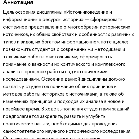
Аннотация
Цель освоения дисциплины «Источниковедение и
информационные ресурсы истории» — сформировать
системное представление о многообразии исторических
источников, их общих свойствах и особенностях различных
типов и видов, их богатом информационном потенциале;
познакомить студентов с современными методиками и
техниками работы с источниками; сформировать
понимание о важности их критического и комплексного
анализа в процессе работы над историческими
исследованиями. Освоение данной дисциплины должно
создать у студентов понимание общих принципов и
методов работы историков с источниками, а также об
изменениях принципов и подходов их анализа в новое и
новейшее время. В ходе выполнения студентами заданий
предполагается закрепить, развить и углубить
практические навыки, необходимые для проведения
самостоятельного научного исторического исследования.
Они связаны с эвристическими стратегиями