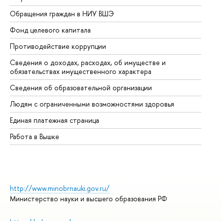
Обращения граждан в НИУ ВШЭ
Ас
Фонд целевого капитала
До
Противодействие коррупции
Це
Сведения о доходах, расходах, об имуществе и
Би
обязательствах имущественного характера
Об
Сведения об образовательной организации
Об
Людям с ограниченными возможностями здоровья
Единая платежная страница
Работа в Вышке
http://www.minobrnauki.gov.ru/
Министерство науки и высшего образования РФ