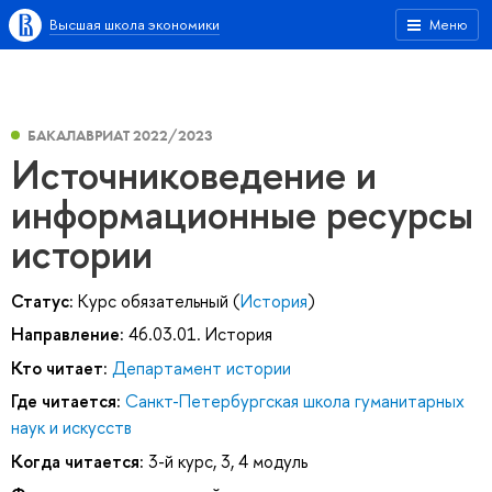
Высшая школа экономики
Меню
БАКАЛАВРИАТ 2022/2023
Источниковедение и
информационные ресурсы
истории
Статус:
Курс обязательный (
История
)
Направление:
46.03.01. История
Кто читает:
Департамент истории
Где читается:
Санкт-Петербургская школа гуманитарных
наук и искусств
Когда читается:
3-й курс, 3, 4 модуль