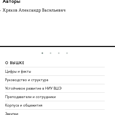
Авторы
Хряков Александр Васильевич
О ВЫШКЕ
О
Цифры и факты
Ли
Руководство и структура
До
Устойчивое развитие в НИУ ВШЭ
Ол
Преподаватели и сотрудники
Пр
Корпуса и общежития
Вы
Закупки
Пр