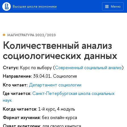
Высшая школа экономики
Меню
МАГИСТРАТУРА 2022/2023
Количественный анализ
социологических данных
Статус:
Курс по выбору (
Современный социальный анализ
)
Направление:
39.04.01. Социология
Кто читает:
Департамент социологии
Где читается:
Санкт-Петербургская школа социальных
наук
Когда читается:
1-й курс, 4 модуль
Формат изучения:
без онлайн-курса
Охват аудитории:
для своего кампуса