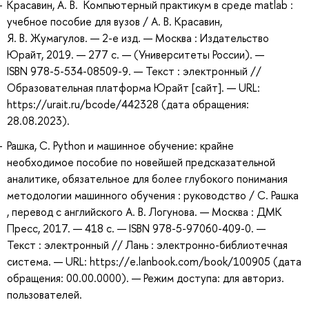
Красавин, А. В. Компьютерный практикум в среде matlab :
учебное пособие для вузов / А. В. Красавин,
Я. В. Жумагулов. — 2-е изд. — Москва : Издательство
Юрайт, 2019. — 277 с. — (Университеты России). —
ISBN 978-5-534-08509-9. — Текст : электронный //
Образовательная платформа Юрайт [сайт]. — URL:
https://urait.ru/bcode/442328 (дата обращения:
28.08.2023).
Рашка, С. Python и машинное обучение: крайне
необходимое пособие по новейшей предсказательной
аналитике, обязательное для более глубокого понимания
методологии машинного обучения : руководство / С. Рашка
, перевод с английского А. В. Логунова. — Москва : ДМК
Пресс, 2017. — 418 с. — ISBN 978-5-97060-409-0. —
Текст : электронный // Лань : электронно-библиотечная
система. — URL: https://e.lanbook.com/book/100905 (дата
обращения: 00.00.0000). — Режим доступа: для авториз.
пользователей.