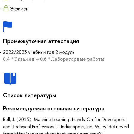
Экзамен
Промежуточная аттестация
2022/2023 учебный год 2 модуль
0.4 * Экзамен + 0.6 * Лабораторные работы
Список литературы
Рекомендуемая основная литература
Bell, J. (2015). Machine Learning : Hands-On for Developers
and Technical Professionals. Indianapolis, Ind: Wiley. Retrieved
from http://search.ebscohost.com/login.aspx?