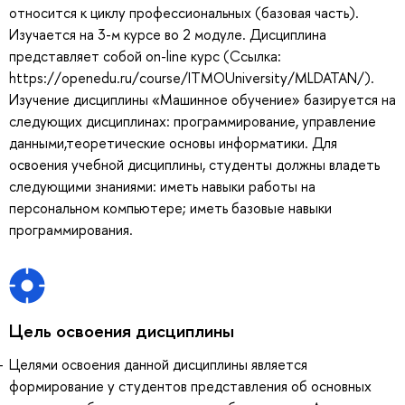
относится к циклу профессиональных (базовая часть).
Изучается на 3-м курсе во 2 модуле. Дисциплина
представляет собой on-line курс (Ссылка:
https://openedu.ru/course/ITMOUniversity/MLDATAN/).
Изучение дисциплины «Машинное обучение» базируется на
следующих дисциплинах: программирование, управление
данными,теоретические основы информатики. Для
освоения учебной дисциплины, студенты должны владеть
следующими знаниями: иметь навыки работы на
персональном компьютере; иметь базовые навыки
программирования.
Цель освоения дисциплины
Целями освоения данной дисциплины является
формирование у студентов представления об основных