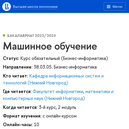
Высшая школа экономики
Меню
БАКАЛАВРИАТ 2022/2023
Машинное обучение
Статус:
Курс обязательный (Бизнес-информатика)
Направление:
38.03.05. Бизнес-информатика
Кто читает:
Кафедра информационных систем и
технологий (Нижний Новгород)
Где читается:
Факультет информатики, математики и
компьютерных наук (Нижний Новгород)
Когда читается:
3-й курс, 2 модуль
Формат изучения:
с онлайн-курсом
Онлайн-часы:
10