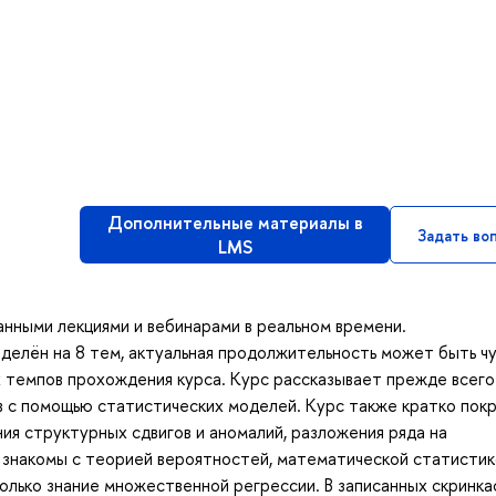
Дополнительные материалы в
Задать во
LMS
анными лекциями и вебинарами в реальном времени.
оделён на 8 тем, актуальная продолжительность может быть ч
х темпов прохождения курса. Курс рассказывает прежде всего
 с помощью статистических моделей. Курс также кратко пок
ия структурных сдвигов и аномалий, разложения ряда на
 знакомы с теорией вероятностей, математической статистик
лько знание множественной регрессии. В записанных скринка