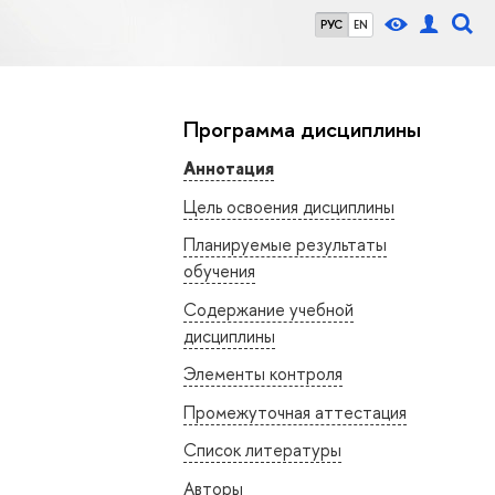
РУС
EN
Программа дисциплины
Аннотация
Цель освоения дисциплины
Планируемые результаты
обучения
Содержание учебной
дисциплины
Элементы контроля
Промежуточная аттестация
Список литературы
Авторы