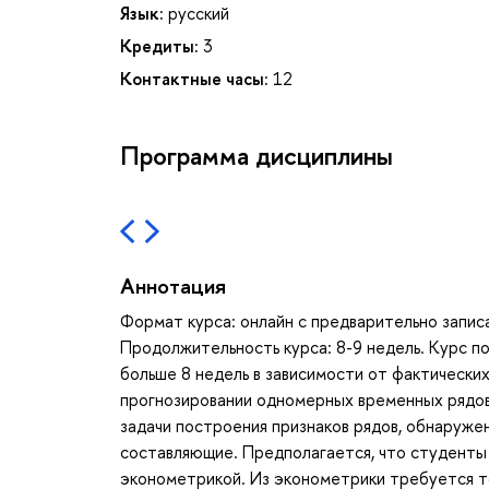
Язык:
русский
Кредиты:
3
Контактные часы:
12
Программа дисциплины
Аннотация
Формат курса: онлайн с предварительно запис
Продолжительность курса: 8-9 недель. Курс п
больше 8 недель в зависимости от фактически
прогнозировании одномерных временных рядов
задачи построения признаков рядов, обнаружен
составляющие. Предполагается, что студенты
эконометрикой. Из эконометрики требуется то