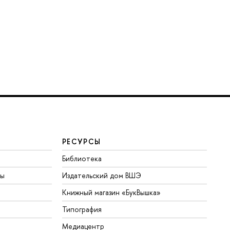
РЕСУРСЫ
Библиотека
ты
Издательский дом ВШЭ
Книжный магазин «БукВышка»
Типография
Медиацентр