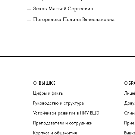
Зехов Матвей Сергеевич
Погорелова Полина Вячеславовна
О ВЫШКЕ
ОБР
Цифры и факты
Лице
Руководство и структура
Дову
Устойчивое развитие в НИУ ВШЭ
Олим
Преподаватели и сотрудники
Прие
Корпуса и общежития
Вышк