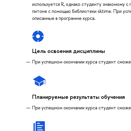
используется R, однако студенту знакомому с
питоне с помощью библиотеки sktime. При усп
описанные в программе курса.
Цель освоения дисциплины
При успешном окончании курса студент сможет
Планируемые результаты обучения
При успешном окончании курса студент сможет