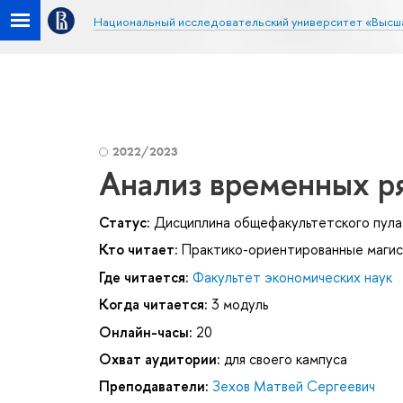
Национальный исследовательский университет «Высш
2022/2023
Анализ временных р
Статус:
Дисциплина общефакультетского пула
Кто читает:
Практико-ориентированные магис
Где читается:
Факультет экономических наук
Когда читается:
3 модуль
Онлайн-часы:
20
Охват аудитории:
для своего кампуса
Преподаватели:
Зехов Матвей Сергеевич