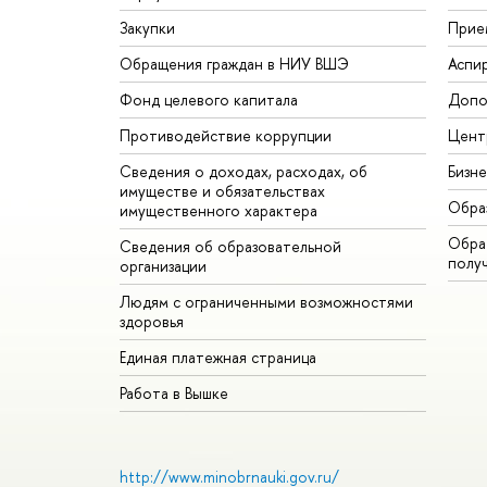
Закупки
Прие
Обращения граждан в НИУ ВШЭ
Аспи
Фонд целевого капитала
Допо
Противодействие коррупции
Цент
Сведения о доходах, расходах, об
Бизн
имуществе и обязательствах
Обра
имущественного характера
Обрат
Сведения об образовательной
полу
организации
Людям с ограниченными возможностями
здоровья
Единая платежная страница
Работа в Вышке
http://www.minobrnauki.gov.ru/