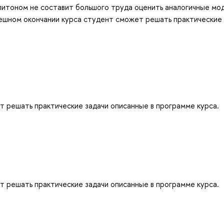
 питоном не составит большого труда оценить аналогичные мо
ешном окончании курса студент сможет решать практические 
 решать практические задачи описанные в программе курса.
 решать практические задачи описанные в программе курса.