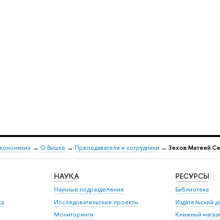
экономики»
→
О Вышке
→
Преподаватели и сотрудники
→
Зехов Матвей Се
НАУКА
РЕСУРСЫ
Научные подразделения
Библиотека
ка
Исследовательские проекты
Издательский 
Мониторинги
Книжный магаз