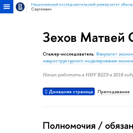
Национальный исследовательский университет «Высш
Сергеевич
Зехов Матвей 
Стажер-исследователь:
Факультет эконом
макроструктурного моделирования эконом
Начал работать в НИУ ВШЭ в 2018 году
Домашняя страница
Преподавание
Полномочия / обяза