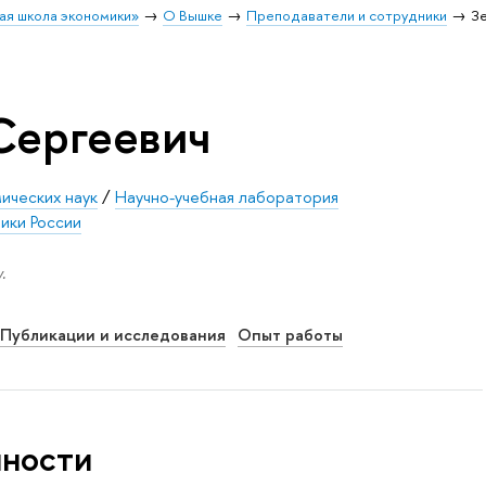
ая школа экономики»
О Вышке
Преподаватели и сотрудники
З
Сергеевич
ических наук
/
Научно-учебная лаборатория
ики России
.
Публикации и исследования
Опыт работы
нности