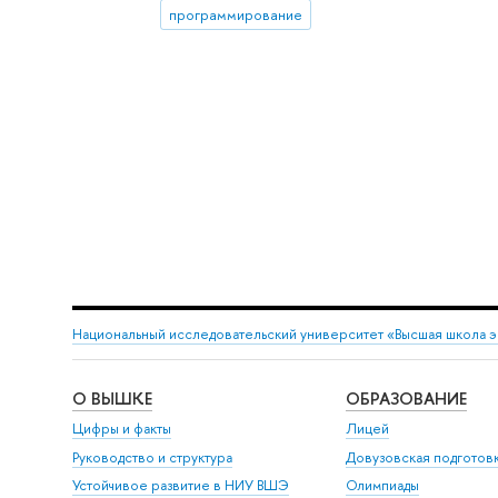
программирование
Национальный исследовательский университет «Высшая школа 
О ВЫШКЕ
ОБРАЗОВАНИЕ
Цифры и факты
Лицей
Руководство и структура
Довузовская подготов
Устойчивое развитие в НИУ ВШЭ
Олимпиады