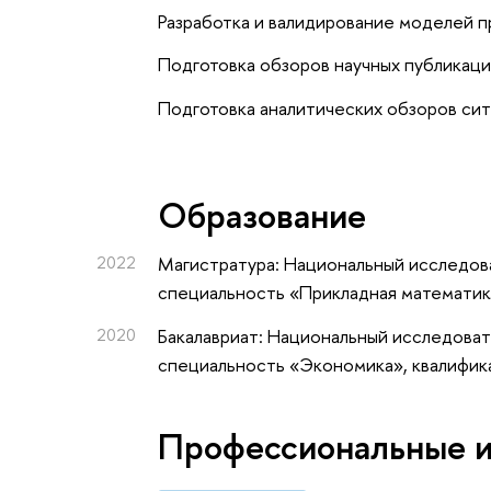
Разработка и валидирование моделей 
Подготовка обзоров научных публикац
Подготовка аналитических обзоров сит
Oбразование
2022
Магистратура: Национальный исследова
специальность «Прикладная математик
2020
Бакалавриат: Национальный исследоват
специальность «Экономика», квалифик
Профессиональные 