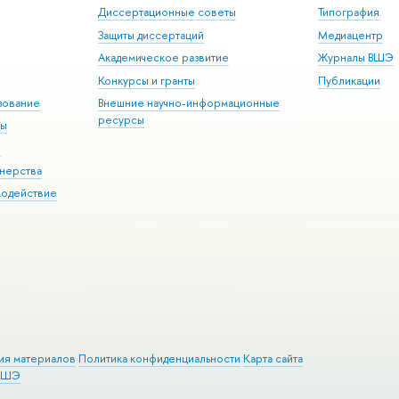
Диссертационные советы
Типография
Защиты диссертаций
Медиацентр
Академическое развитие
Журналы ВШЭ
Конкурсы и гранты
Публикации
зование
Внешние научно-информационные
ресурсы
ры
Э
нерства
модействие
ия материалов
Политика конфиденциальности
Карта сайта
 ВШЭ