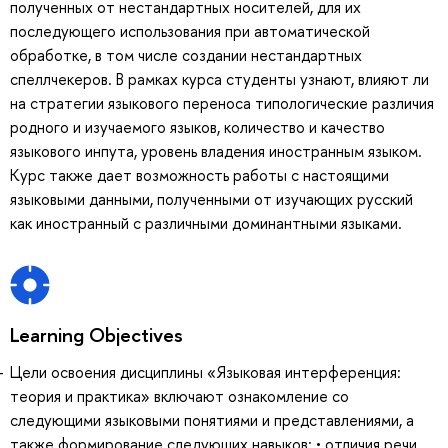
полученных от нестандартных носителей, для их
последующего использования при автоматической
обработке, в том числе создании нестандартных
спеллчекеров. В рамках курса студенты узнают, влияют ли
на стратегии языкового переноса типологические различия
родного и изучаемого языков, количество и качество
языкового инпута, уровень владения иностранным языком.
Курс также дает возможность работы с настоящими
языковыми данными, полученными от изучающих русский
как иностранный с различными доминантными языками.
Learning Objectives
Цели освоения дисциплины «Языковая интерференция:
теория и практика» включают ознакомление со
следующими языковыми понятиями и представлениями, а
также формирование следующих навыков: • отличия речи