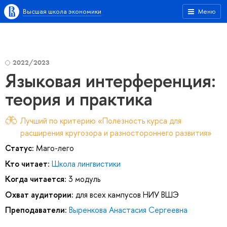
Высшая школа экономики
Меню
2022/2023
Языковая интерференция:
теория и практика
Лучший по критерию «Полезность курса для
расширения кругозора и разностороннего развития»
Статус:
Маго-лего
Кто читает:
Школа лингвистики
Когда читается:
3 модуль
Охват аудитории:
для всех кампусов НИУ ВШЭ
Преподаватели:
Выренкова Анастасия Сергеевна