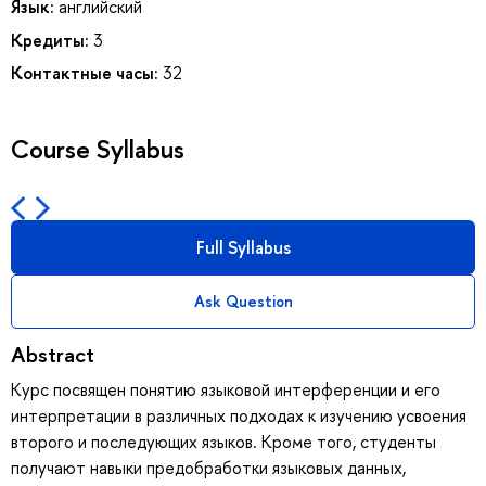
Язык:
английский
Кредиты:
3
Контактные часы:
32
Course Syllabus
Full Syllabus
Ask Question
Abstract
Курс посвящен понятию языковой интерференции и его
интерпретации в различных подходах к изучению усвоения
второго и последующих языков. Кроме того, студенты
получают навыки предобработки языковых данных,