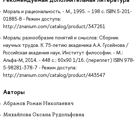
Мораль и рациональность. - М., 1995. – 198 с. ISBN 5-201-
01885-8 - Режим доступа:
http://znanium.com/catalog/product/347261
Мораль: разнообразие понятий и смыслов: Сборник
научных трудов. К 75-летию академика А.А. Гусейнова /
Российская академия наук. Институт философии. - М.:
Альфа-М, 2014. - 448 с.: 60x90 1/16. (переплет) ISBN 978-
5-98281-378-7 - Режим доступа:
http://znanium.com/catalog/product/443547
Авторы
Абрамов Роман Николаевич
Михайлова Оксана Рудольфовна