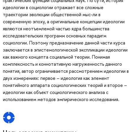
практических функций социальных наук. По сути, история
идеологии в социологии отражает все сложные
траектории эволюции общественной мыс-ли в
современную эпоху, а оригинальные концепции идеологии
являются неотъемлемой частью ядра большинства
исследовательских программ основных парадигм
социологии. Поэтому предназначение данной части курса
заключается в эпистемологической экспликации идеологии
как важного концепта социальной теории. Понимая
комплексность и коннотативную нагруженность данного
понятия, автор ограничивается рассмотрением идеологии в
двух измерениях: первое – идеология как элемент
понятийного аппарата социологических теорий и второе –
идеологии как объект социологического анализа с
использованием методов эмпирического исследования.