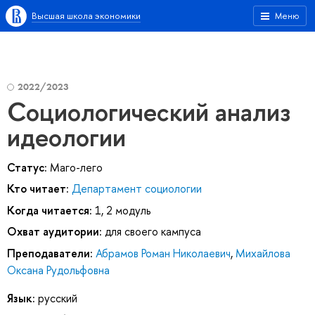
Высшая школа экономики
Меню
2022/2023
Социологический анализ
идеологии
Статус:
Маго-лего
Кто читает:
Департамент социологии
Когда читается:
1, 2 модуль
Охват аудитории:
для своего кампуса
Преподаватели:
Абрамов Роман Николаевич
,
Михайлова
Оксана Рудольфовна
Язык:
русский