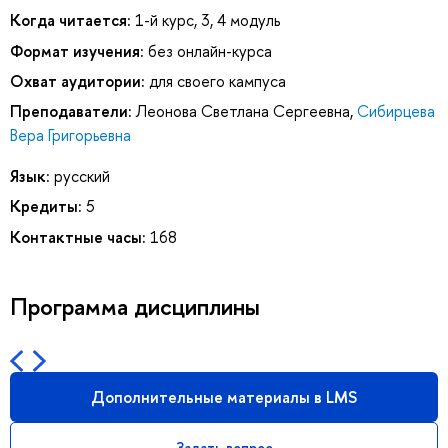
Когда читается:
1-й курс, 3, 4 модуль
Формат изучения:
без онлайн-курса
Охват аудитории:
для своего кампуса
Преподаватели:
Леонова Светлана Сергеевна
,
Сибирцева
Вера Григорьевна
Язык:
русский
Кредиты:
5
Контактные часы:
168
Программа дисциплины
Дополнительные материалы в LMS
Задать вопрос