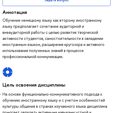
Аннотация
Обучение немецкому языку как второму иностранному
языку предполагает сочетание аудиторной и
внеаудиторной работы с целью развития творческой
активности студентов, самостоятельности в овладении
иностранным языком, расширения кругозора и активного
использования полученных знаний в процессе
профессиональной коммуникации.
Цель освоения дисциплины
На основе функционально-коммуникативного подхода к
обучению иностранному языку и с учетом особенностей
культуры общения в странах изучаемого языка дисциплина
помогает овладеть активными навыками устной и