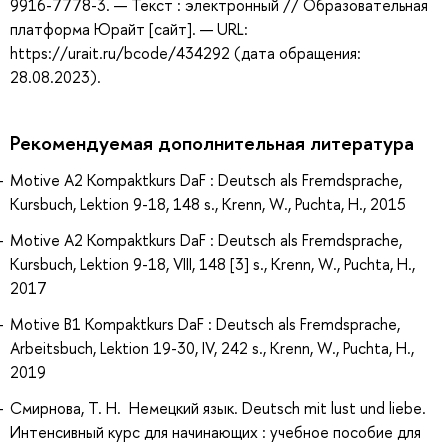
9916-7778-3. — Текст : электронный // Образовательная
платформа Юрайт [сайт]. — URL:
https://urait.ru/bcode/434292 (дата обращения:
28.08.2023).
Рекомендуемая дополнительная литература
Motive A2 Kompaktkurs DaF : Deutsch als Fremdsprache,
Kursbuch, Lektion 9-18, 148 s., Krenn, W., Puchta, H., 2015
Motive A2 Kompaktkurs DaF : Deutsch als Fremdsprache,
Kursbuch, Lektion 9-18, VIII, 148 [3] s., Krenn, W., Puchta, H.,
2017
Motive B1 Kompaktkurs DaF : Deutsch als Fremdsprache,
Arbeitsbuch, Lektion 19-30, IV, 242 s., Krenn, W., Puchta, H.,
2019
Смирнова, Т. Н. Немецкий язык. Deutsch mit lust und liebe.
Интенсивный курс для начинающих : учебное пособие для