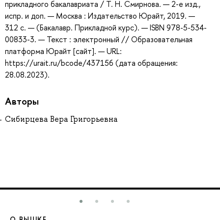
прикладного бакалавриата / Т. Н. Смирнова. — 2-е изд.,
испр. и доп. — Москва : Издательство Юрайт, 2019. —
312 с. — (Бакалавр. Прикладной курс). — ISBN 978-5-534-
00833-3. — Текст : электронный // Образовательная
платформа Юрайт [сайт]. — URL:
https://urait.ru/bcode/437156 (дата обращения:
28.08.2023).
Авторы
Сибирцева Вера Григорьевна
О ВЫШКЕ
О