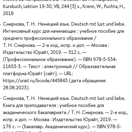
Kursbuch, Lektion 19-30, VIII, 244 [3] s., Krenn, W., Puchta, H.,
2018
Смирнова, Т. Н. Немецкий язык. Deutsch mit lust und liebe.
Интенсивный курс для начинающих : учебное пособие для
среднего профессионального образования /
Т. Н. Смирнова. — 2-е изд., испр. и доп. — Москва :
Издательство Юрайт, 2019. — 312 с. —
(Профессиональное образование). — ISBN 978-5-534-
11653-3. — Текст : электронный // Образовательная
платформа Юрайт [сайт]. — URL:
https://urait.ru/bcode/445843 (дата обращения:
28.08.2023).
Смирнова, Т. Н. Немецкий язык. Deutsch mit lust und liebe.
Книга для преподавателя : учебное пособие для
академического бакалавриата / Т. Н. Смирнова. — 2-е изд.,
испр. и доп. — Москва : Издательство Юрайт, 2019. —
176 с. — (Бакалавр. Академический курс). — ISBN 978-5-