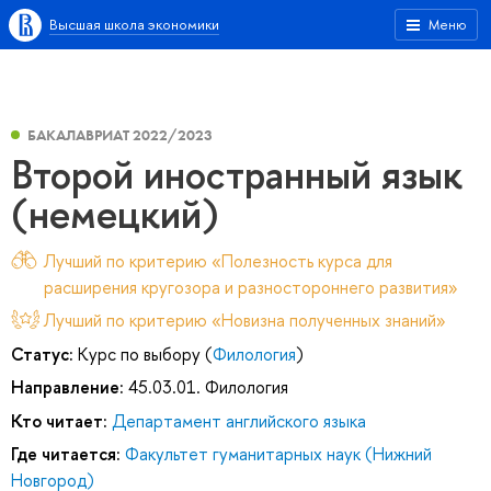
Высшая школа экономики
Меню
БАКАЛАВРИАТ 2022/2023
Второй иностранный язык
(немецкий)
Лучший по критерию «Полезность курса для
расширения кругозора и разностороннего развития»
Лучший по критерию «Новизна полученных знаний»
Статус:
Курс по выбору (
Филология
)
Направление:
45.03.01. Филология
Кто читает:
Департамент английского языка
Где читается:
Факультет гуманитарных наук (Нижний
Новгород)