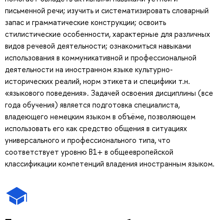
письменной речи; изучить и систематизировать словарный
запас и грамматические конструкции; освоить
стилистические особенности, характерные для различных
видов речевой деятельности; ознакомиться навыками
использования в коммуникативной и профессиональной
деятельности на иностранном языке культурно-
исторических реалий, норм этикета и специфики т.н.
«языкового поведения». Задачей освоения дисциплины (все
года обучения) является подготовка специалиста,
владеющего немецким языком в объёме, позволяющем
использовать его как средство общения в ситуациях
универсального и профессионального типа, что
соответствует уровню В1+ в общеевропейской
классификации компетенций владения иностранным языком.