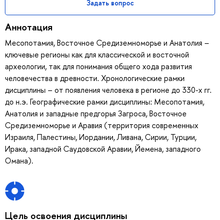
Задать вопрос
Аннотация
Месопотамия, Восточное Средиземноморье и Анатолия –
ключевые регионы как для классической и восточной
археологии, так для понимания общего хода развития
человечества в древности. Хронологические рамки
дисциплины – от появления человека в регионе до 330-х гг.
до н.э. Географические рамки дисциплины: Месопотамия,
Анатолия и западные предгорья Загроса, Восточное
Средиземноморье и Аравия (территория современных
Израиля, Палестины, Иордании, Ливана, Сирии, Турции,
Ирака, западной Саудовской Аравии, Йемена, западного
Омана).
Цель освоения дисциплины