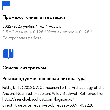
Промежуточная аттестация
2022/2023 учебный год 4 модуль
0.5 * Экзамен + 0.125 * Устный опрос + 0.125 *
Контрольная работа
Список литературы
Рекомендуемая основная литература
Potts, D. T. (2012). A Companion to the Archaeology of the
Ancient Near East. Hoboken: Wiley-Blackwell. Retrieved from
http://search.ebscohost.com/login.aspx?
direct=true&site=eds-live&db=edsebk&AN=452228