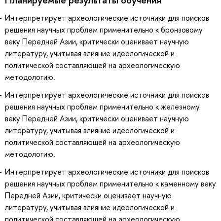
Интерпретирует археологические источники для поисков
решения научных проблем применительно к бронзовому
веку Передней Азии, критически оценивает научную
литературу, учитывая влияние идеологической и
политической составляющей на археологическую
методологию.
Интерпретирует археологические источники для поисков
решения научных проблем применительно к железному
веку Передней Азии, критически оценивает научную
литературу, учитывая влияние идеологической и
политической составляющей на археологическую
методологию.
Интерпретирует археологические источники для поисков
решения научных проблем применительно к каменному веку
Передней Азии, критически оценивает научную
литературу, учитывая влияние идеологической и
политической составляющей на археологическую