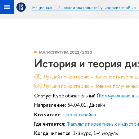
Национальный исследовательский университет «Высш
МАГИСТРАТУРА 2022/2023
История и теория ди
Лучший по критерию «Полезность курса дл
Лучший по критерию «Новизна полученных
Статус:
Курс обязательный (
Коммуникационный
Направление:
54.04.01. Дизайн
Кто читает:
Школа дизайна
Где читается:
Факультет креативных индустри
Когда читается:
1-й курс, 1-4 модуль