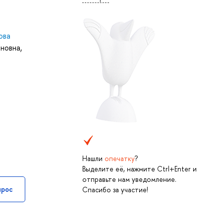
ова
иновна
,
Нашли
опечатку
?
Выделите её, нажмите Ctrl+Enter и
отправьте нам уведомление.
прос
Спасибо за участие!