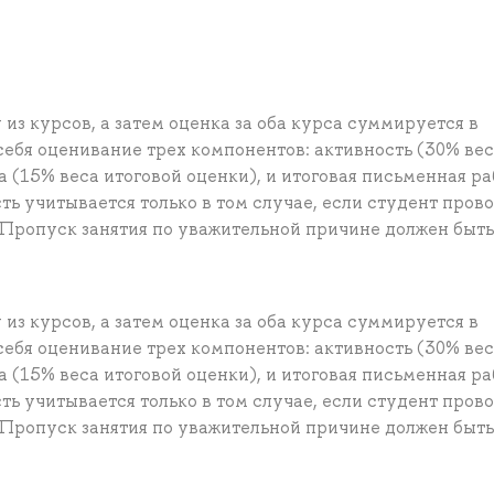
из курсов, а затем оценка за оба курса суммируется в
себя оценивание трех компонентов: активность (30% ве
 (15% веса итоговой оценки), и итоговая письменная ра
ть учитывается только в том случае, если студент пров
 Пропуск занятия по уважительной причине должен быть
из курсов, а затем оценка за оба курса суммируется в
себя оценивание трех компонентов: активность (30% ве
 (15% веса итоговой оценки), и итоговая письменная ра
ть учитывается только в том случае, если студент пров
 Пропуск занятия по уважительной причине должен быть