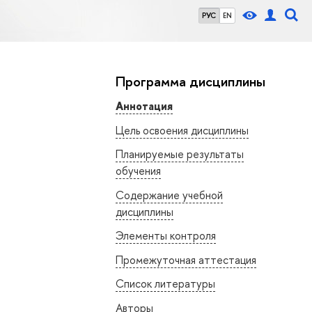
РУС
EN
Программа дисциплины
Аннотация
Цель освоения дисциплины
Планируемые результаты
обучения
Содержание учебной
дисциплины
Элементы контроля
Промежуточная аттестация
Список литературы
Авторы