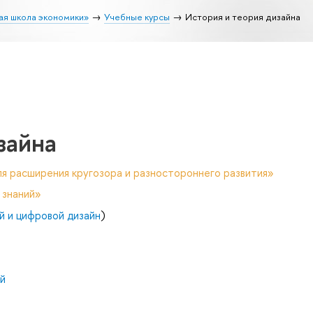
ая школа экономики»
Учебные курсы
История и теория дизайна
зайна
я расширения кругозора и разностороннего развития»
 знаний»
 и цифровой дизайн
)
й