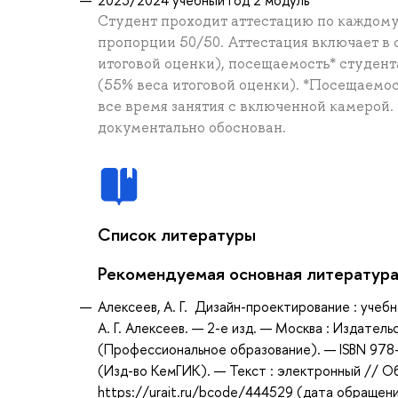
Студент проходит аттестацию по каждому 
пропорции 50/50. Аттестация включает в 
итоговой оценки), посещаемость* студента
(55% веса итоговой оценки). *Посещаемос
все время занятия с включенной камерой.
документально обоснован.
Список литературы
Рекомендуемая основная литератур
Алексеев, А. Г. Дизайн-проектирование : учеб
А. Г. Алексеев. — 2-е изд. — Москва : Издател
(Профессиональное образование). — ISBN 978
(Изд-во КемГИК). — Текст : электронный // О
https://urait.ru/bcode/444529 (дата обращени