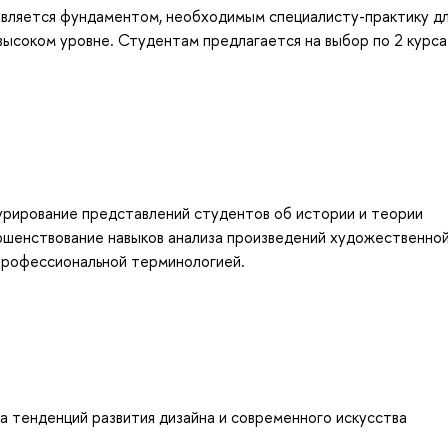
 является фундаментом, необходимым специалисту-практику д
высоком уровне. Студентам предлагается на выбор по 2 курса
урирование представлений студентов об истории и теории
ершенствование навыков анализа произведений художественно
 профессиональной терминологией.
 тенденций развития дизайна и современного искусства