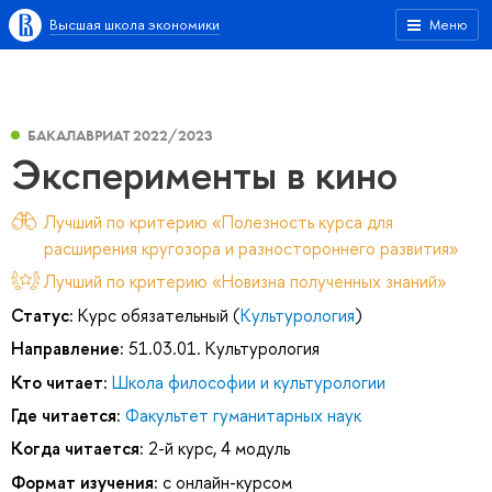
Высшая школа экономики
Меню
БАКАЛАВРИАТ 2022/2023
Эксперименты в кино
Лучший по критерию «Полезность курса для
расширения кругозора и разностороннего развития»
Лучший по критерию «Новизна полученных знаний»
Статус:
Курс обязательный (
Культурология
)
Направление:
51.03.01. Культурология
Кто читает:
Школа философии и культурологии
Где читается:
Факультет гуманитарных наук
Когда читается:
2-й курс, 4 модуль
Формат изучения:
с онлайн-курсом