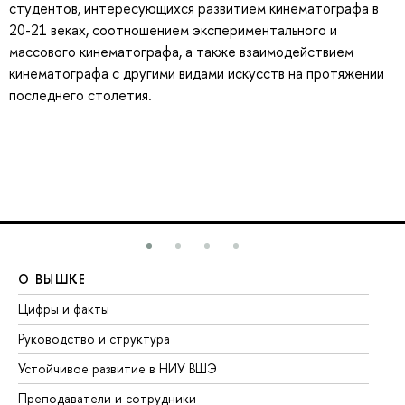
студентов, интересующихся развитием кинематографа в
20-21 веках, соотношением экспериментального и
массового кинематографа, а также взаимодействием
кинематографа с другими видами искусств на протяжении
последнего столетия.
О ВЫШКЕ
О
Цифры и факты
Ли
Руководство и структура
До
Устойчивое развитие в НИУ ВШЭ
Ол
Преподаватели и сотрудники
Пр