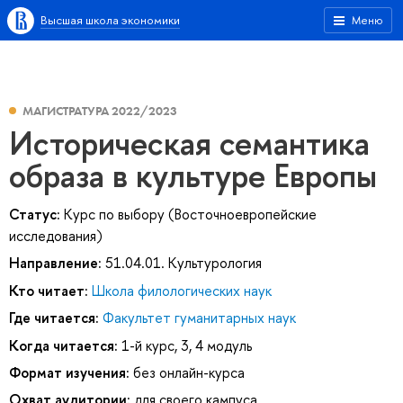
Высшая школа экономики
Меню
МАГИСТРАТУРА 2022/2023
Историческая семантика
образа в культуре Европы
Статус:
Курс по выбору (Восточноевропейские
исследования)
Направление:
51.04.01. Культурология
Кто читает:
Школа филологических наук
Где читается:
Факультет гуманитарных наук
Когда читается:
1-й курс, 3, 4 модуль
Формат изучения:
без онлайн-курса
Охват аудитории:
для своего кампуса