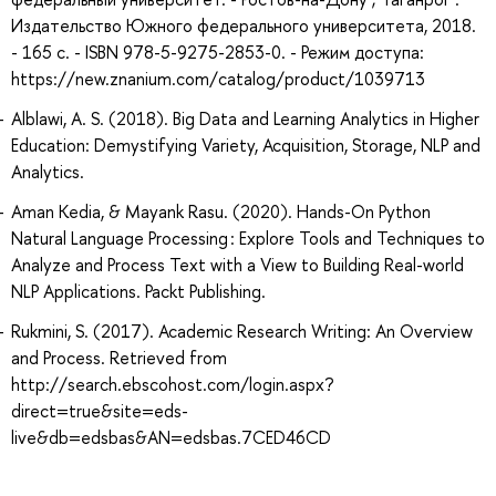
Издательство Южного федерального университета, 2018.
- 165 с. - ISBN 978-5-9275-2853-0. - Режим доступа:
https://new.znanium.com/catalog/product/1039713
Alblawi, A. S. (2018). Big Data and Learning Analytics in Higher
Education: Demystifying Variety, Acquisition, Storage, NLP and
Analytics.
Aman Kedia, & Mayank Rasu. (2020). Hands-On Python
Natural Language Processing : Explore Tools and Techniques to
Analyze and Process Text with a View to Building Real-world
NLP Applications. Packt Publishing.
Rukmini, S. (2017). Academic Research Writing: An Overview
and Process. Retrieved from
http://search.ebscohost.com/login.aspx?
direct=true&site=eds-
live&db=edsbas&AN=edsbas.7CED46CD