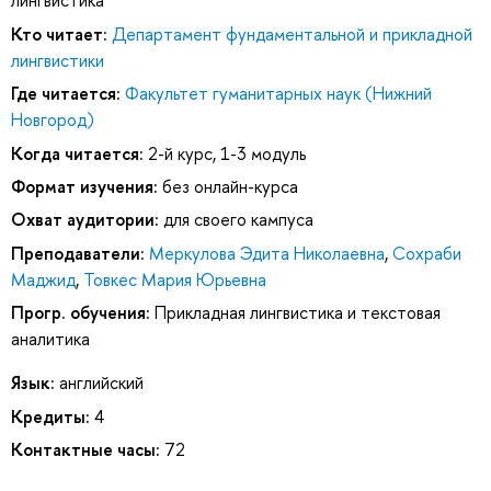
лингвистика
Кто читает:
Департамент фундаментальной и прикладной
лингвистики
Где читается:
Факультет гуманитарных наук (Нижний
Новгород)
Когда читается:
2-й курс, 1-3 модуль
Формат изучения:
без онлайн-курса
Охват аудитории:
для своего кампуса
Преподаватели:
Меркулова Эдита Николаевна
,
Сохраби
Маджид
,
Товкес Мария Юрьевна
Прогр. обучения:
Прикладная лингвистика и текстовая
аналитика
Язык:
английский
Кредиты:
4
Контактные часы:
72