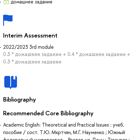
домашнее задание
Interim Assessment
2022/2023 3rd module
0.3 * домашнее задание + 0.4 * домашнее задание +
0.3 * домашнее задание
Bibliography
Recommended Core Bibliography
Academic English: Theoretical and Practical Issues : учеб.
пособие / сост. Т.Ю. Мкртчян, М.Г. Науменко ; Южный
федеральный университет. - Ростов-на-Дону ; Таганрог :