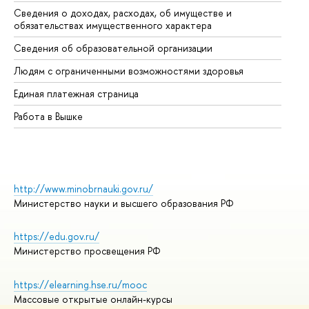
Сведения о доходах, расходах, об имуществе и
Би
обязательствах имущественного характера
Об
Сведения об образовательной организации
Об
Людям с ограниченными возможностями здоровья
Единая платежная страница
Работа в Вышке
http://www.minobrnauki.gov.ru/
Министерство науки и высшего образования РФ
https://edu.gov.ru/
Министерство просвещения РФ
https://elearning.hse.ru/mooc
Массовые открытые онлайн-курсы