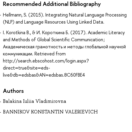
Recommended Additional Bibliography
Hellmann, S. (2015). Integrating Natural Language Processing
(NLP) and Language Resources Using Linked Data.
I. Korotkina B., & И. Короткина Б. (2017). Academic Literacy
and Methods of Global Scientific Communication ;
Академическая грамотность и методы глобальной научной
коммуникации. Retrieved from
http://search.ebscohost.com/login.aspx?
direct=true&site=eds-
live&db=edsbas&AN=edsbas.8C60FBE4
Authors
Balakina Iuliia Vladimirovna
BANNIKOV KONSTANTIN VALERIEVICH