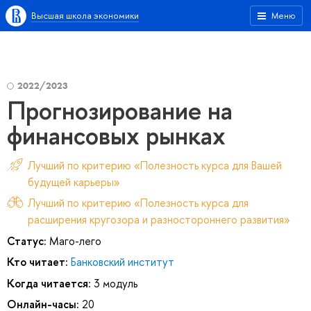
Высшая школа экономики
Меню
2022/2023
Прогнозирование на
финансовых рынках
Лучший по критерию «Полезность курса для Вашей
будущей карьеры»
Лучший по критерию «Полезность курса для
расширения кругозора и разностороннего развития»
Статус:
Маго-лего
Кто читает:
Банковский институт
Когда читается:
3 модуль
Онлайн-часы:
20