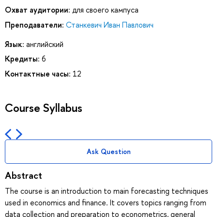
Охват аудитории:
для своего кампуса
Преподаватели:
Станкевич Иван Павлович
Язык:
английский
Кредиты:
6
Контактные часы:
12
Course Syllabus
Ask Question
Abstract
The course is an introduction to main forecasting techniques
used in economics and finance. It covers topics ranging from
data collection and preparation to econometrics, general