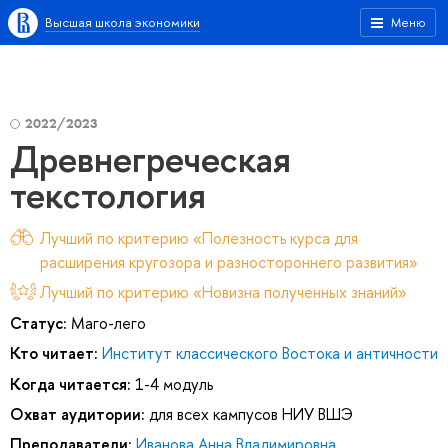
Высшая школа экономики
Меню
2022/2023
Древнегреческая
текстология
Лучший по критерию «Полезность курса для
расширения кругозора и разностороннего развития»
Лучший по критерию «Новизна полученных знаний»
Статус:
Маго-лего
Кто читает:
Институт классического Востока и античности
Когда читается:
1-4 модуль
Охват аудитории:
для всех кампусов НИУ ВШЭ
Преподаватели:
Иванова Анна Владимировна