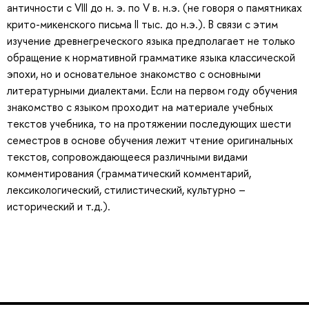
античности с VIII до н. э. по V в. н.э. (не говоря о памятниках
крито-микенского письма II тыс. до н.э.). В связи с этим
изучение древнегреческого языка предполагает не только
обращение к нормативной грамматике языка классической
эпохи, но и основательное знакомство с основными
литературными диалектами. Если на первом году обучения
знакомство с языком проходит на материале учебных
текстов учебника, то на протяжении последующих шести
семестров в основе обучения лежит чтение оригинальных
текстов, сопровождающееся различными видами
комментирования (грамматический комментарий,
лексикологический, стилистический, культурно –
исторический и т.д.).