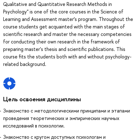
Qualitative and Quantitative Research Methods in
Psychology" is one of the core courses in the Science of
Learning and Assessment master’s program. Throughout the
course students get acquainted with the main stages of
scientific research and master the necessary competencies
for conducting their own research in the framework of
preparing master's thesis and scientific publications. This
course fits the students both with and without psychology-
related background.
Цель освоения дисциплины
Знакомство с методологическими принципами и этапами
проведения теоретических и эмпирических научных
исследований в психологии.
Знакомство с кругом доступных психологам и