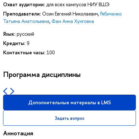
Охват аудитории:
для всех кампусов НИУ ВШЭ
Преподаватели:
Осин Евгений Николаевич
,
Рябиченко
Татьяна Анатольевна
,
Фам Анна Хунговна
Язык:
русский
Кредиты:
9
Контактные часы:
100
Программа дисциплины
Дополнительные материалы в LMS
Задать вопрос
Аннотация