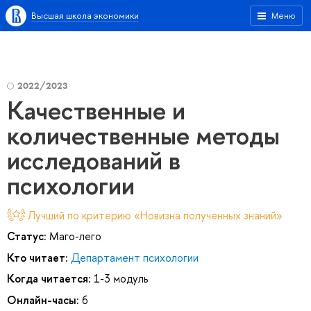
Высшая школа экономики
Меню
2022/2023
Качественные и
количественные методы
исследований в
психологии
Лучший по критерию «Новизна полученных знаний»
Статус:
Маго-лего
Кто читает:
Департамент психологии
Когда читается:
1-3 модуль
Онлайн-часы:
6