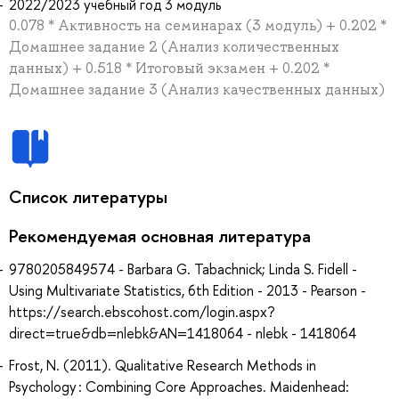
2022/2023 учебный год 3 модуль
0.078 * Активность на семинарах (3 модуль) + 0.202 *
Домашнее задание 2 (Анализ количественных
данных) + 0.518 * Итоговый экзамен + 0.202 *
Домашнее задание 3 (Анализ качественных данных)
Список литературы
Рекомендуемая основная литература
9780205849574 - Barbara G. Tabachnick; Linda S. Fidell -
Using Multivariate Statistics, 6th Edition - 2013 - Pearson -
https://search.ebscohost.com/login.aspx?
direct=true&db=nlebk&AN=1418064 - nlebk - 1418064
Frost, N. (2011). Qualitative Research Methods in
Psychology : Combining Core Approaches. Maidenhead: