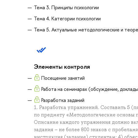
Тема 3. Принципы психологии
Тема 4. Категории психологии
Тема 5. Актуальные методологические и теор
Элементы контроля
Посещение занятий
Работа на семинарах (обсуждение, доклады
Разработка заданий
1. Разработка упражнений. Составить 5 (
по предмету «Методологические основы п
Описание каждого упражнения должно вкл
задания – не более 800 знаков с пробелам
инструкция (задание) студентам; 4) объя