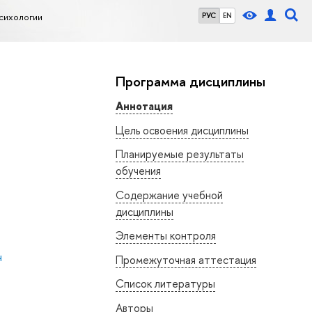
сихологии
РУС
EN
Программа дисциплины
Аннотация
Цель освоения дисциплины
Планируемые результаты
обучения
Содержание учебной
дисциплины
Элементы контроля
ч
Промежуточная аттестация
Список литературы
Авторы