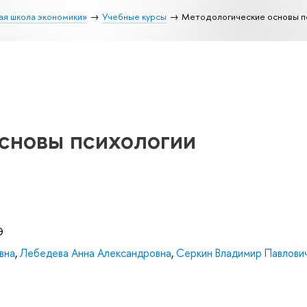
ая школа экономики»
Учебные курсы
Методологические основы п
сновы психологии
Э
вна
,
Лебедева Анна Александровна
,
Серкин Владимир Павлови