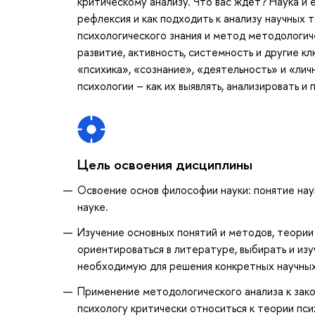
критическому анализу. Что вас ждёт? Наука и 
рефлексия и как подходить к анализу научных 
психологического знания и метод методологич
развитие, активность, системность и другие к
«психика», «сознание», «деятельность» и «ли
психологии – как их выявлять, анализировать и
Цель освоения дисциплины
Освоение основ философии науки: понятие наук
науке.
Изучение основных понятий и методов, теории
ориентироваться в литературе, выбирать и из
необходимую для решения конкретных научных
Применение методологического анализа к зак
психологу критически относиться к теории пси