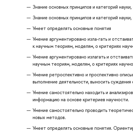
Знание основных принципов и категорий науки,
Знание основных принципов и категорий науки,
Умеет определять основные понятия
Умение аргументировано изла-гать и отстаиват
к научным теориям, моделям, о критериях науч
Умение аргументировано излагать и отстаивать
научным теориям, моделям, о критериях научно
Умение ретроспективно и проспективно описыв
выполнение деятельности, выносить суждения 
Умение самостоятельно находить и анализиров
информацию на основе критериев научности.
Умение самостоятельно проводить теоретическ
новых методов.
Умеет определять основные понятия. Ориенти