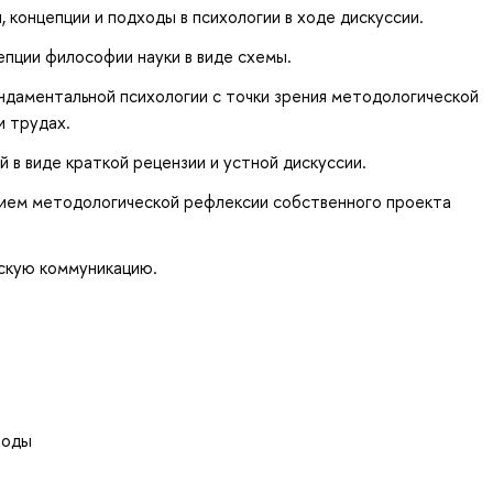
, концепции и подходы в психологии в ходе дискуссии.
епции философии науки в виде схемы.
ндаментальной психологии с точки зрения методологической
и трудах.
 в виде краткой рецензии и устной дискуссии.
нием методологической рефлексии собственного проекта
скую коммуникацию.
тоды