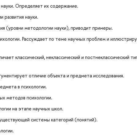
 науки. Определяет их содержание.
и развития науки.
я (уровни методологии науки), приводит примеры.
ихологии. Рассуждает по теме научных проблем и иллюстриру
личает классический, неклассический и постнеклассический ти
гументирует отличие объекта и предмета исследования.
едмета в психологии.
ых методов психологии.
логии на этапе научных школ.
уществующей системы категорий (понятий).
логии.