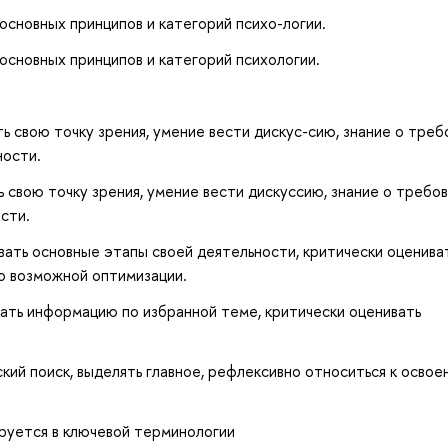
 основных принципов и категорий психо-логии.
 основных принципов и категорий психологии.
ь свою точку зрения, умение вести дискус-сию, знание о треб
ности.
 свою точку зрения, умение вести дискуссию, знание о требов
сти.
ать основные этапы своей деятельности, критически оценива
о возможной оптимизации.
ать информацию по избранной теме, критически оценивать
ий поиск, выделять главное, рефлексивно относиться к освое
руется в ключевой терминологии