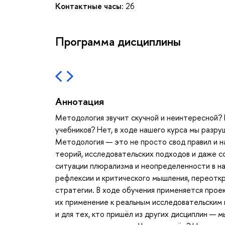
Контактные часы:
26
Программа дисциплины
Аннотация
Методология звучит скучной и неинтересной? 
учебников? Нет, в ходе нашего курса мы разр
Методология — это не просто свод правил и на
теорий, исследовательских подходов и даже с
ситуации плюрализма и неопределенности в на
рефлексии и критического мышления, переоткр
стратегии. В ходе обучения применяется прое
их применение к реальным исследовательским и
и для тех, кто пришёл из других дисциплин — 