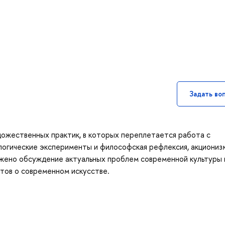
Задать во
дожественных практик, в которых переплетается работа с
логические эксперименты и философская рефлексия, акциониз
жено обсуждение актуальных проблем современной культуры 
тов о современном искусстве.