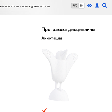
е практики и арт-журналистика
РУС
EN
Программа дисциплины
Аннотация