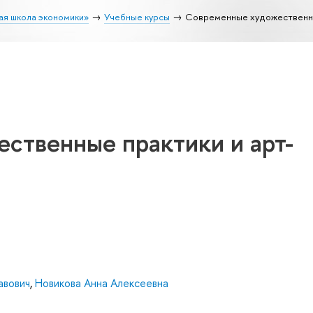
ая школа экономики»
Учебные курсы
Современные художественны
ственные практики и арт-
авович
,
Новикова Анна Алексеевна