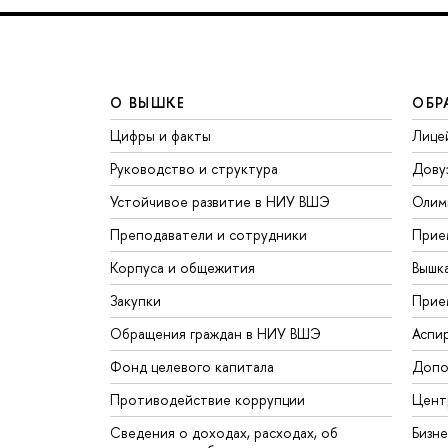
О ВЫШКЕ
ОБР
Цифры и факты
Лице
Руководство и структура
Дову
Устойчивое развитие в НИУ ВШЭ
Олим
Преподаватели и сотрудники
Прие
Корпуса и общежития
Вышк
Закупки
Прие
Обращения граждан в НИУ ВШЭ
Аспи
Фонд целевого капитала
Допо
Противодействие коррупции
Цент
Сведения о доходах, расходах, об
Бизн