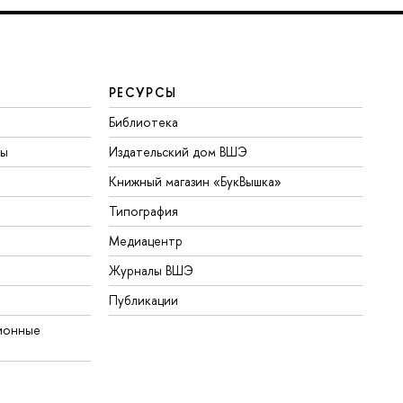
РЕСУРСЫ
Библиотека
ты
Издательский дом ВШЭ
Книжный магазин «БукВышка»
Типография
Медиацентр
Журналы ВШЭ
Публикации
ионные