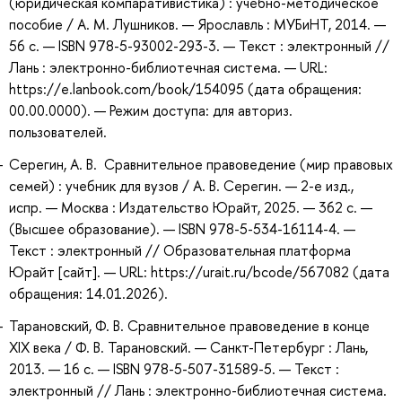
(юридическая компаративистика) : учебно-методическое
пособие / А. М. Лушников. — Ярославль : МУБиНТ, 2014. —
56 с. — ISBN 978-5-93002-293-3. — Текст : электронный //
Лань : электронно-библиотечная система. — URL:
https://e.lanbook.com/book/154095 (дата обращения:
00.00.0000). — Режим доступа: для авториз.
пользователей.
Серегин, А. В. Сравнительное правоведение (мир правовых
семей) : учебник для вузов / А. В. Серегин. — 2-е изд.,
испр. — Москва : Издательство Юрайт, 2025. — 362 с. —
(Высшее образование). — ISBN 978-5-534-16114-4. —
Текст : электронный // Образовательная платформа
Юрайт [сайт]. — URL: https://urait.ru/bcode/567082 (дата
обращения: 14.01.2026).
Тарановский, Ф. В. Сравнительное правоведение в конце
XIX века / Ф. В. Тарановский. — Санкт-Петербург : Лань,
2013. — 16 с. — ISBN 978-5-507-31589-5. — Текст :
электронный // Лань : электронно-библиотечная система.