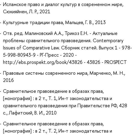
Исламское право и диалог культур в современном мире,
Сюкияйнен, Л. Р., 2021
Культурные традиции права, Мальцев, Г. В., 2013
Отв. ред. Малиновский А.А., Трикоз Е.Н. - Актуальные
проблемы сравнительного правоведения. Contemporary
Issues of Comparative Law. Сборник статей. Выпуск 1 - 978-
5-998-80943-9 - РГ-Пресс - 2020 -
http://ebs.prospekt.org/book/43826 - 43826 - PROSPECT
Правовые системы современного мира, Марченко, М. Н.,
2016
Сравнительное правоведение в образах права,
[монография] : в 2 т., Т. 1, Ин-т законодательства и
сравнительного правоведения при Правительстве РФ, 428
с., Лафитский, В. И., 2010
Сравнительное правоведение в образах права,
[монография] : в 2 т., Т. 2, Ин-т законодательства и