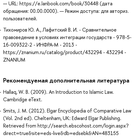
— URL: https://e.lanbook.com/book/30448 (дата
обращения: 00.00.0000). — Режим доступа: для авториз.
пользователей.
Тихомиров Ю. А., Лафитский В. И. - Сравнительное
правоведение в условиях интеграции государств - 978-5-
16-009322-2 - ИНФРА-М - 2013 -
https://znanium.ru/catalog/product/432294 - 432294 -
ZNANIUM
Рекомендуемая дополнительная литература
Hallaq, W. B. (2009). An Introduction to Islamic Law.
Cambridge eText.
Smits, J. M. (2012). Elgar Encyclopedia of Comparative Law
(Vol. 2nd ed). Cheltenham, UK: Edward Elgar Publishing.
Retrieved from http://search.ebscohost.com/login.aspx?
direct=true&site=eds-live&db=edsebk&AN=483155