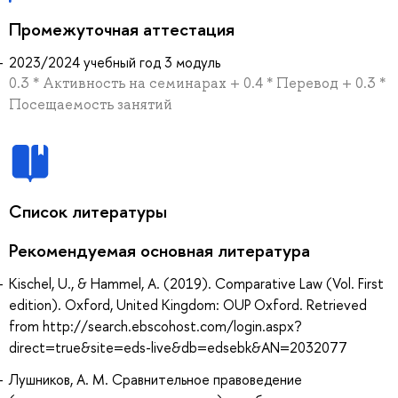
Промежуточная аттестация
2023/2024 учебный год 3 модуль
0.3 * Активность на семинарах + 0.4 * Перевод + 0.3 *
Посещаемость занятий
Список литературы
Рекомендуемая основная литература
Kischel, U., & Hammel, A. (2019). Comparative Law (Vol. First
edition). Oxford, United Kingdom: OUP Oxford. Retrieved
from http://search.ebscohost.com/login.aspx?
direct=true&site=eds-live&db=edsebk&AN=2032077
Лушников, А. М. Сравнительное правоведение