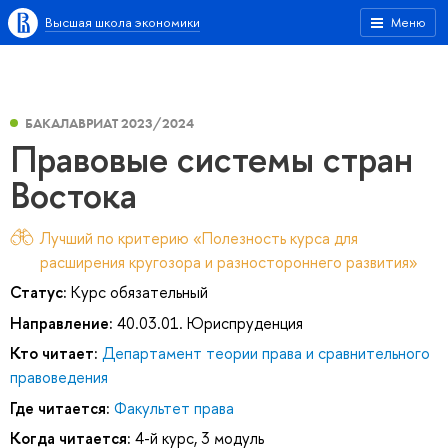
Высшая школа экономики
Меню
БАКАЛАВРИАТ 2023/2024
Правовые системы стран
Востока
Лучший по критерию «Полезность курса для
расширения кругозора и разностороннего развития»
Статус:
Курс обязательный
Направление:
40.03.01. Юриспруденция
Кто читает:
Департамент теории права и сравнительного
правоведения
Где читается:
Факультет права
Когда читается:
4-й курс, 3 модуль