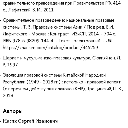
сравнительного правоведения при Правительстве РФ, 414
с., Лафитский, В. И., 2011
Сравнительное правоведение: национальные правовые
системы. Т. 3. Правовые системы Азии / Под ред. В.И.
Лафитского - Москва : Контракт: ИЗиСП, 2014. - 704 с.
ISBN 978-5-98209-144-4. - Текст : электронный. - URL:
https://znanium.com/catalog/product/445259
Шариат и мусульманско-правовая культура, Сюкияйнен, Л.
Р., 1997
Эволюция правовой системы Китайской Народной
Республики (1949 - 2018 гг.) : историко - правовой аспект
(с перечнем действующих законов КНР), Трощинский, П. В.,
2018
Авторы
Нагих Сергей Иванович