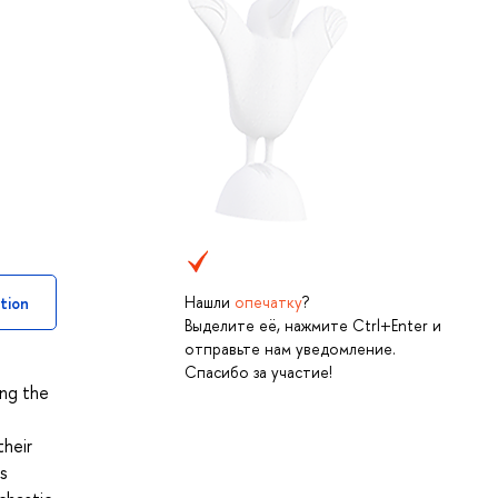
Нашли
опечатку
?
tion
Выделите её, нажмите Ctrl+Enter и
отправьте нам уведомление.
Спасибо за участие!
ing the
their
as