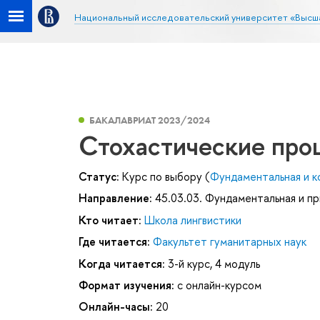
Национальный исследовательский университет «Высш
БАКАЛАВРИАТ 2023/2024
Стохастические про
Статус:
Курс по выбору (
Фундаментальная и к
Направление:
45.03.03. Фундаментальная и пр
Кто читает:
Школа лингвистики
Где читается:
Факультет гуманитарных наук
Когда читается:
3-й курс, 4 модуль
Формат изучения:
с онлайн-курсом
Онлайн-часы:
20