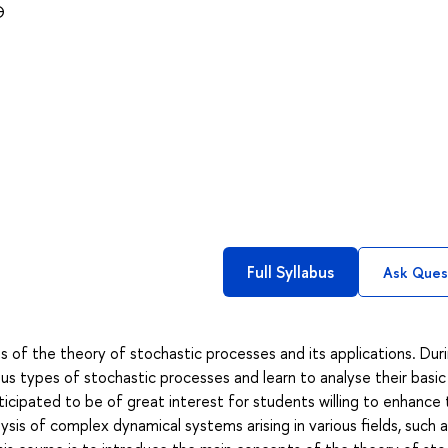
Э
Full Syllabus
Ask Ques
of the theory of stochastic processes and its applications. Dur
ous types of stochastic processes and learn to analyse their basic
ticipated to be of great interest for students willing to enhance 
ysis of complex dynamical systems arising in various fields, such 