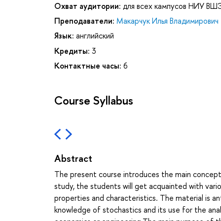
Охват аудитории:
для всех кампусов НИУ ВШ
Преподаватели:
Макарчук Илья Владимирович
Язык:
английский
Кредиты:
3
Контактные часы:
6
Course Syllabus
Abstract
The present course introduces the main concepts 
study, the students will get acquainted with vari
properties and characteristics. The material is an
knowledge of stochastics and its use for the anal