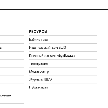
РЕСУРСЫ
Библиотека
ты
Издательский дом ВШЭ
Книжный магазин «БукВышка»
Типография
Медиацентр
Журналы ВШЭ
Публикации
ионные