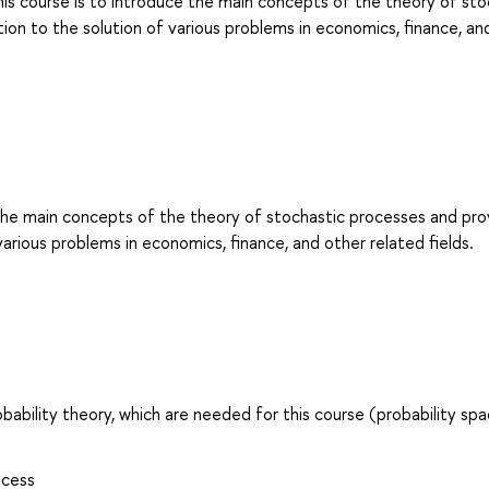
is course is to introduce the main concepts of the theory of sto
ion to the solution of various problems in economics, finance, an
 the main concepts of the theory of stochastic processes and pro
various problems in economics, finance, and other related fields.
ability theory, which are needed for this course (probability spa
ocess