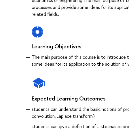
economics or engineering.The main purpose of th
processes and provide some ideas for its applicat
related fields.
Learning Objectives
The main purpose of this course is to introduce
some ideas for its application to the solution of 
Expected Learning Outcomes
students can understand the basic notions of prob
convolution, Laplace transform)
students can give a definition of a stochastic pr