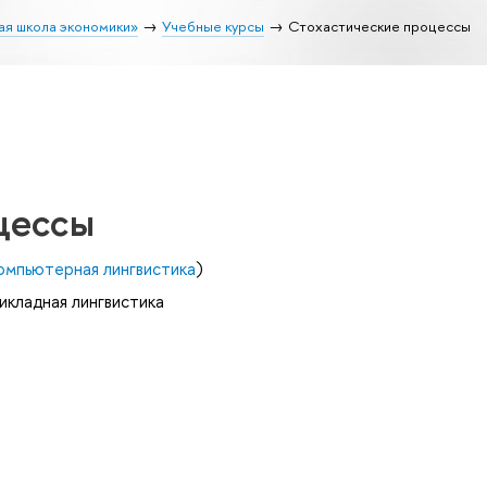
ая школа экономики»
Учебные курсы
Стохастические процессы
цессы
омпьютерная лингвистика
)
икладная лингвистика