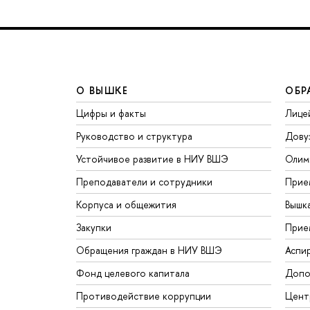
О ВЫШКЕ
ОБР
Цифры и факты
Лице
Руководство и структура
Дову
Устойчивое развитие в НИУ ВШЭ
Олим
Преподаватели и сотрудники
Прие
Корпуса и общежития
Вышк
Закупки
Прие
Обращения граждан в НИУ ВШЭ
Аспи
Фонд целевого капитала
Допо
Противодействие коррупции
Цент