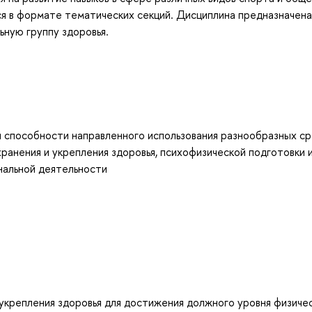
я в формате тематических секций. Дисциплина предназначена
ную группу здоровья.
и способности направленного использования разнообразных с
хранения и укрепления здоровья, психофизической подготовки 
нальной деятельности
укрепления здоровья для достижения должного уровня физиче