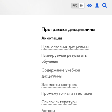
РУС
EN
Программа дисциплины
Аннотация
Цель освоения дисциплины
Планируемые результаты
обучения
Содержание учебной
дисциплины
Элементы контроля
Промежуточная аттестация
Список литературы
Авторы