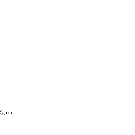
 (дата