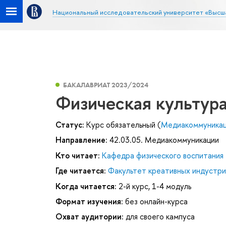
Национальный исследовательский университет «Высш
БАКАЛАВРИАТ 2023/2024
Физическая культур
Статус:
Курс обязательный (
Медиакоммуника
Направление:
42.03.05. Медиакоммуникации
Кто читает:
Кафедра физического воспитания
Где читается:
Факультет креативных индустри
Когда читается:
2-й курс, 1-4 модуль
Формат изучения:
без онлайн-курса
Охват аудитории:
для своего кампуса