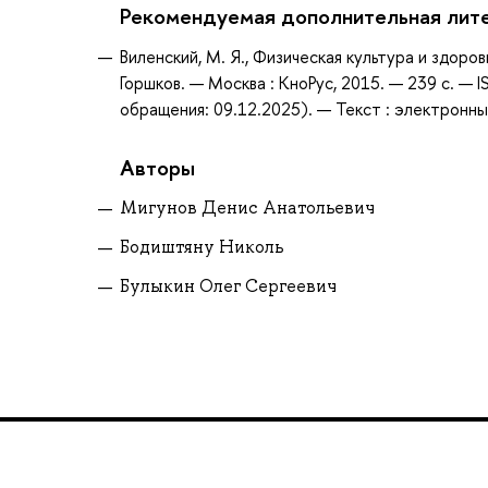
Рекомендуемая дополнительная лит
Виленский, М. Я., Физическая культура и здоров
Горшков. — Москва : КноРус, 2015. — 239 с. —
обращения: 09.12.2025). — Текст : электронны
Авторы
Мигунов Денис Анатольевич
Бодиштяну Николь
Булыкин Олег Сергеевич