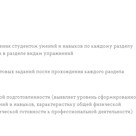
ения студентом умений и навыков по каждому разделу
м в разделе видам упражнений
товых заданий после прохождения каждого раздела
кой подготовленности (выявляет уровень сформированн
ний и навыков, характеристику общей физической
ической готовности к профессиональной деятельности)