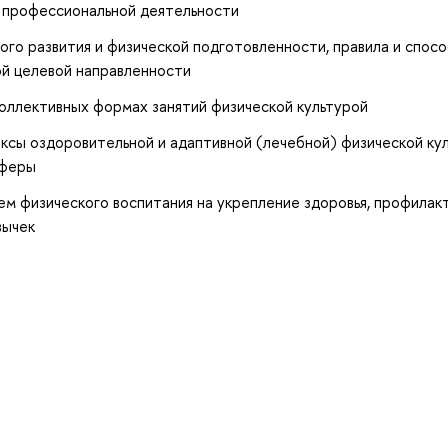
и профессиональной деятельности
ого развития и физической подготовленности, правила и спос
ой целевой направленности
оллективных формах занятий физической культурой
сы оздоровительной и адаптивной (лечебной) физической кул
сферы
м физического воспитания на укрепление здоровья, профилак
вычек