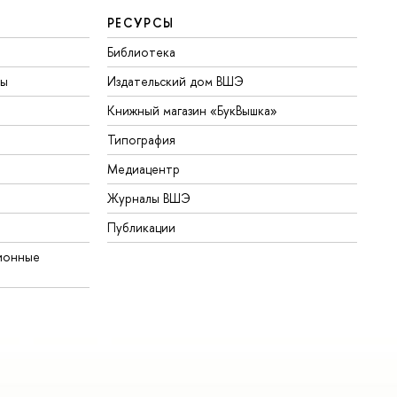
РЕСУРСЫ
Библиотека
ты
Издательский дом ВШЭ
Книжный магазин «БукВышка»
Типография
Медиацентр
Журналы ВШЭ
Публикации
ионные