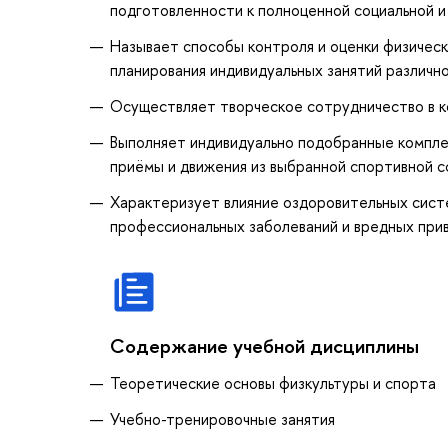
подготовленности к полноценной социальной 
Называет способы контроля и оценки физическ
планирования индивидуальных занятий различн
Осуществляет творческое сотрудничество в к
Выполняет индивидуально подобранные комплек
приёмы и движения из выбранной спортивной 
Характеризует влияние оздоровительных систе
профессиональных заболеваний и вредных при
Содержание учебной дисциплины
Теоретические основы физкультуры и спорта
Учебно-тренировочные занятия