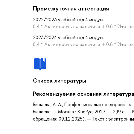
Промежуточная аттестация
2022/2023 учебный год 4 модуль
0.4 * Активность на занятиях + 0.6 * Итого
2023/2024 учебный год 4 модуль
0.4 * Активность на занятиях + 0.6 * Итого
Список литературы
Рекомендуемая основная литератур
Бишаева, А. А., Профессионально-оздоровительн
Бишаева. — Москва : КноРус, 2017. — 299 с. —
обращения: 09.12.2025). — Текст : электронны