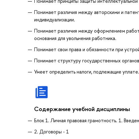
Понимает принципы защиты интеллектуальной 
Понимает различия между авторскими и патен
индивидуализации.
Понимает различия между оформлением работн
основания для увольнения работника.
Понимает свои права и обязанности при устрой
Понимает структуру государственных органов
Умеет определить налоги, подлежащие уплате
Содержание учебной дисциплины
Блок 1. Личная правовая грамотность. 1. Введе
2. Договоры - 1