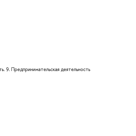
ть. 9. Предпринимательская деятельность