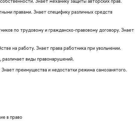
собственности. Знает механику защиты авторских прав.
тными правами. Знает специфику различных средств
иков по трудовому и гражданско-правовому договору. Знает
стве на работу. Знает права работника при увольнении.
, различает виды правонарушений.
. Знает преимущества и недостатки режима самозанятого.
ние в право