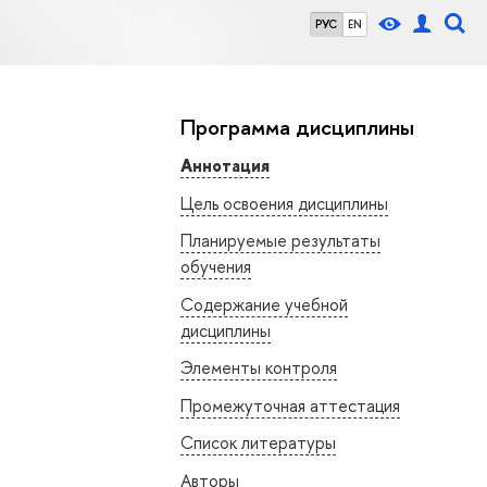
РУС
EN
Программа дисциплины
Аннотация
Цель освоения дисциплины
Планируемые результаты
обучения
Содержание учебной
дисциплины
Элементы контроля
Промежуточная аттестация
Список литературы
Авторы