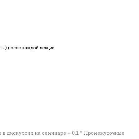
ы) после каждой лекции
тие в дискуссии на семинаре + 0.1 * Промежуточные