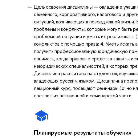
Цель освоения дисциплины — овладение учащим
семейного, корпоративного, налогового и друг
ситуаций, возникающих в повседневной жизни. 
проблемы и конфликты, которые могут быть ре
проблемной ситуации и уметь их реализовать 
конфликтов с помощью права; 4. Уметь искать а
получить профессиональную юридическую помощь
понимать, когда правовые средства защиты ис
неюридических специальностей, в которых преп
Дисциплина рассчитана на студентов, изучивш
владеющих русским языком. Дисциплина препо
лекционный курс, посещают семинары (очно ил
состоит из лекционной и семинарской части.
Планируемые результаты обучения