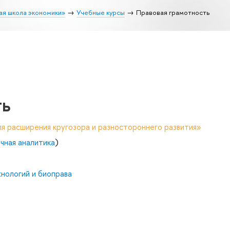
ая школа экономики»
Учебные курсы
Правовая грамотность
ть
я расширения кругозора и разностороннего развития»
чная аналитика
)
нологий и биоправа