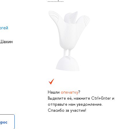
ргей
 Шахин
Нашли
опечатку
?
Выделите её, нажмите Ctrl+Enter и
отправьте нам уведомление.
Спасибо за участие!
прос