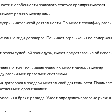
ности и особенности правового статуса предпринимателя.
нимает разницу между ними.
едпринимательской деятельности. Понимает специфику разли
 основные виды договоров. Понимает ограничения по содержа
т этапы судебной процедуры, имеет представление об испол
зличные типы понимания права, понимает различия между
жду различными правовыми системами.
ия договоров в предпринимательской деятельности. Понимает
рственными организациями.
пления в брак и развода. Умеет определять правовые риски в