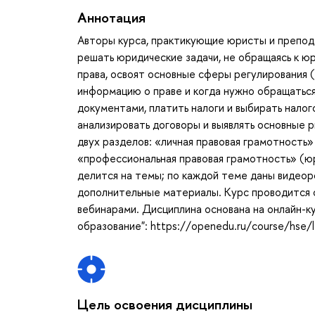
Аннотация
Авторы курса, практикующие юристы и препода
решать юридические задачи, не обращаясь к ю
права, освоят основные сферы регулирования (
информацию о праве и когда нужно обращаться
документами, платить налоги и выбирать налог
анализировать договоры и выявлять основные р
двух разделов: «личная правовая грамотность
«профессиональная правовая грамотность» (ю
делится на темы; по каждой теме даны видео
дополнительные материалы. Курс проводится 
вебинарами. Дисциплина основана на онлайн-к
образование": https://openedu.ru/course/hse/l
Цель освоения дисциплины