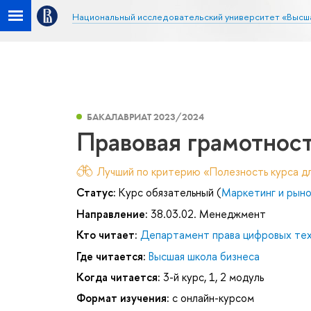
Национальный исследовательский университет «Высш
БАКАЛАВРИАТ 2023/2024
Правовая грамотнос
Лучший по критерию «Полезность курса дл
Статус:
Курс обязательный (
Маркетинг и рыно
Направление:
38.03.02. Менеджмент
Кто читает:
Департамент права цифровых тех
Где читается:
Высшая школа бизнеса
Когда читается:
3-й курс, 1, 2 модуль
Формат изучения:
с онлайн-курсом