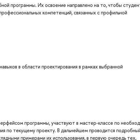
бной программы. Их освоение направлено на то, чтобы студен
профессиональных компетенций, связанных с профильной
навыков в области проектирования в рамках выбранной
нтерфейсом программы, участвуют в мастер-классе по необхо
ния по текущему проекту. В дальнейшем проводится подробны
лядными примерами их использования, в первую очередь тех,