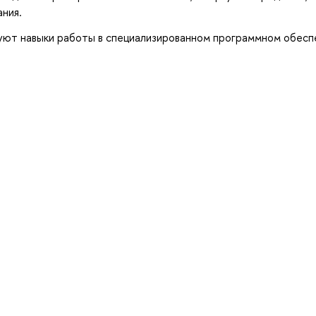
ния.
уют навыки работы в специализированном программном обесп