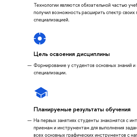
Технологии являются обязательной частью уче
получил возможность расширить спектр своих 
специализацией.
Цель освоения дисциплины
Формирование у студентов основных знаний и 
специализации.
Планируемые результаты обучения
На первых занятиях студенты знакомятся с и
приемам и инструментам для выполнения зада
всех основных графических инструментов с наг