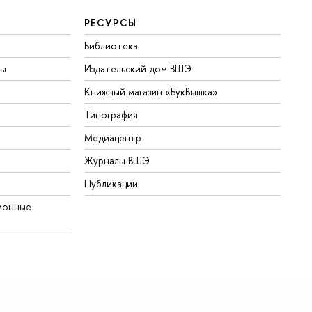
РЕСУРСЫ
Библиотека
ты
Издательский дом ВШЭ
Книжный магазин «БукВышка»
Типография
Медиацентр
Журналы ВШЭ
Публикации
ионные