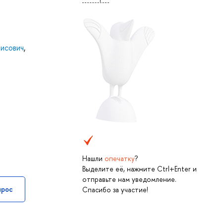
исович
,
Нашли
опечатку
?
Выделите её, нажмите Ctrl+Enter и
отправьте нам уведомление.
прос
Спасибо за участие!