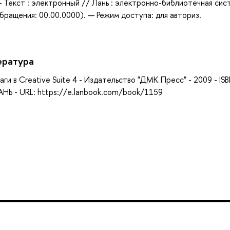
— Текст : электронный // Лань : электронно-библиотечная сис
бращения: 00.00.0000). — Режим доступа: для авториз.
ература
аги в Creative Suite 4 - Издательство "ДМК Пресс" - 2009 - IS
НЬ - URL: https://e.lanbook.com/book/1159