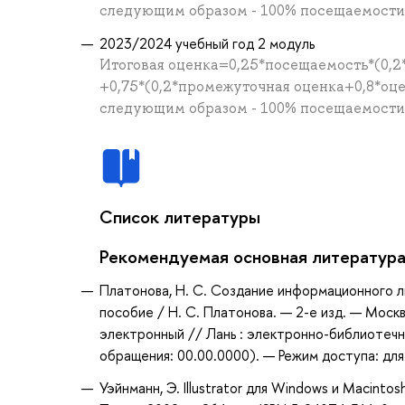
следующим образом - 100% посещаемости =
2023/2024 учебный год 2 модуль
Итоговая оценка=0,25*посещаемость*(0,2
+0,75*(0,2*промежуточная оценка+0,8*оц
следующим образом - 100% посещаемости =
Список литературы
Рекомендуемая основная литератур
Платонова, Н. С. Создание информационного лис
пособие / Н. С. Платонова. — 2-е изд. — Моск
электронный // Лань : электронно-библиотечн
обращения: 00.00.0000). — Режим доступа: для
Уэйнманн, Э. Illustrator для Windows и Macinto