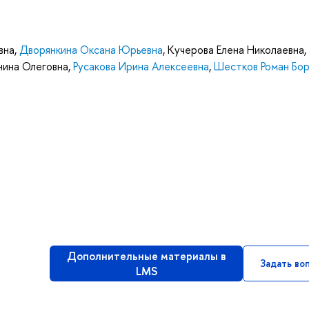
вна
,
Дворянкина Оксана Юрьевна
,
Кучерова Елена Николаевна
,
нина Олеговна
,
Русакова Ирина Алексеевна
,
Шестков Роман Бор
Дополнительные материалы в
Задать во
LMS