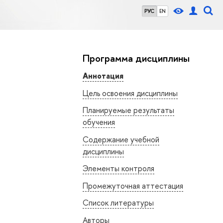
РУС
EN
Программа дисциплины
Аннотация
Цель освоения дисциплины
Планируемые результаты
обучения
Содержание учебной
дисциплины
Элементы контроля
Промежуточная аттестация
Список литературы
Авторы