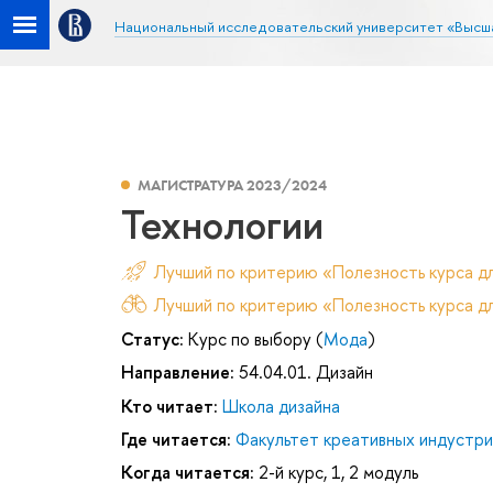
Национальный исследовательский университет «Высш
МАГИСТРАТУРА 2023/2024
Технологии
Лучший по критерию «Полезность курса д
Лучший по критерию «Полезность курса дл
Статус:
Курс по выбору (
Мода
)
Направление:
54.04.01. Дизайн
Кто читает:
Школа дизайна
Где читается:
Факультет креативных индустри
Когда читается:
2-й курс, 1, 2 модуль