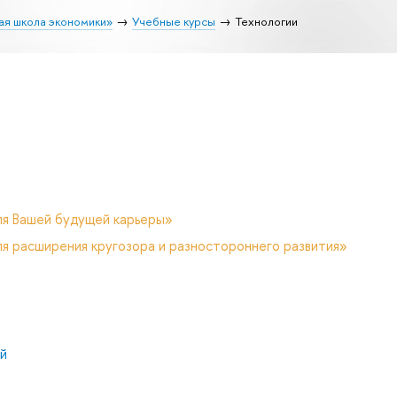
ая школа экономики»
Учебные курсы
Технологии
ля Вашей будущей карьеры»
я расширения кругозора и разностороннего развития»
й