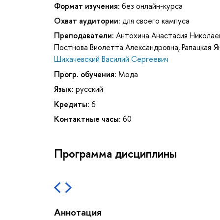
Формат изучения:
без онлайн-курса
Охват аудитории:
для своего кампуса
Преподаватели:
Антохина Анастасия Николае
Постнова Виолетта Александровна
,
Рапацкая Я
Шихачевский Василий Сергеевич
Прогр. обучения:
Мода
Язык:
русский
Кредиты:
6
Контактные часы:
60
Программа дисциплины
Аннотация