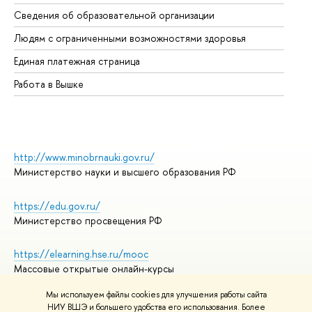
Об
Сведения об образовательной организации
Об
Людям с ограниченными возможностями здоровья
Единая платежная страница
Работа в Вышке
http://www.minobrnauki.gov.ru/
Министерство науки и высшего образования РФ
https://edu.gov.ru/
Министерство просвещения РФ
https://elearning.hse.ru/mooc
Массовые открытые онлайн-курсы
Мы используем файлы cookies для улучшения работы сайта
НИУ ВШЭ и большего удобства его использования. Более