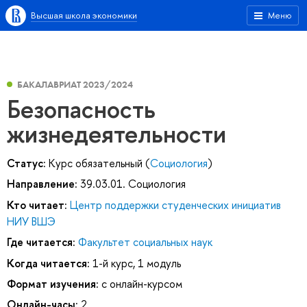
Высшая школа экономики
Меню
БАКАЛАВРИАТ 2023/2024
Безопасность
жизнедеятельности
Статус:
Курс обязательный (
Социология
)
Направление:
39.03.01. Социология
Кто читает:
Центр поддержки студенческих инициатив
НИУ ВШЭ
Где читается:
Факультет социальных наук
Когда читается:
1-й курс, 1 модуль
Формат изучения:
с онлайн-курсом
Онлайн-часы:
2