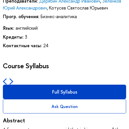
Преподаватели:
Дерябин Александр Иванович
,
Зеленков
Юрий Александрович
,
Котусев Святослав Юрьевич
Прогр. обучения:
Бизнес-аналитика
Язык:
английский
Кредиты:
3
Контактные часы:
24
Course Syllabus
Full Syllabus
Ask Question
Abstract