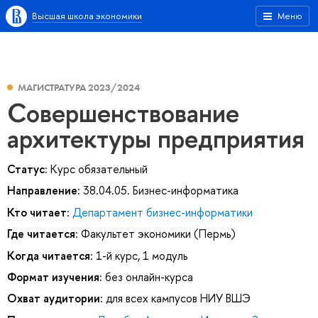
Высшая школа экономики
Меню
МАГИСТРАТУРА 2023/2024
Совершенствование
архитектуры предприятия
Статус:
Курс обязательный
Направление:
38.04.05. Бизнес-информатика
Кто читает:
Департамент бизнес-информатики
Где читается:
Факультет экономики (Пермь)
Когда читается:
1-й курс, 1 модуль
Формат изучения:
без онлайн-курса
Охват аудитории:
для всех кампусов НИУ ВШЭ