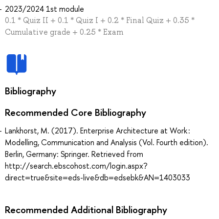
2023/2024 1st module
0.1 * Quiz II + 0.1 * Quiz I + 0.2 * Final Quiz + 0.35 *
Cumulative grade + 0.25 * Exam
Bibliography
Recommended Core Bibliography
Lankhorst, M. (2017). Enterprise Architecture at Work :
Modelling, Communication and Analysis (Vol. Fourth edition).
Berlin, Germany: Springer. Retrieved from
http://search.ebscohost.com/login.aspx?
direct=true&site=eds-live&db=edsebk&AN=1403033
Recommended Additional Bibliography