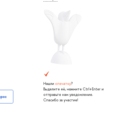
Нашли
опечатку
?
Выделите её, нажмите Ctrl+Enter и
отправьте нам уведомление.
прос
Спасибо за участие!