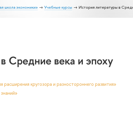
ая школа экономики»
Учебные курсы
История литературы в Средн
в Средние века и эпоху
я расширения кругозора и разностороннего развития»
 знаний»