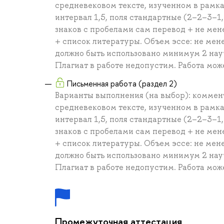
средневековом тексте, изученном в рамк
интервал 1,5, поля стандартные (2–2–3–1
знаков с пробелами сам перевод + не мен
+ список литературы. Объем эссе: не мене
должно быть использовано минимум 2 науч
Плагиат в работе недопустим. Работа може
Письменная работа (раздел 2)
Варианты выполнения (на выбор): коммен
средневековом тексте, изученном в рамк
интервал 1,5, поля стандартные (2–2–3–1
знаков с пробелами сам перевод + не мен
+ список литературы. Объем эссе: не мене
должно быть использовано минимум 2 науч
Плагиат в работе недопустим. Работа може
Промежуточная аттестация