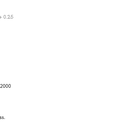
+ 0.25
 2000
ss.