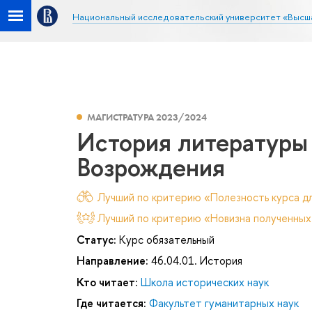
Национальный исследовательский университет «Высш
МАГИСТРАТУРА 2023/2024
История литературы 
Возрождения
Лучший по критерию «Полезность курса дл
Лучший по критерию «Новизна полученных
Статус:
Курс обязательный
Направление:
46.04.01. История
Кто читает:
Школа исторических наук
Где читается:
Факультет гуманитарных наук