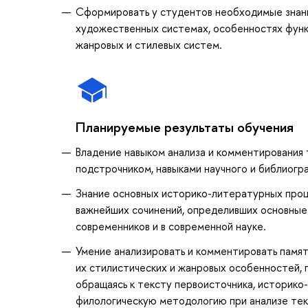
Сформировать у студентов необходимые знан
художественных системах, особенностях функц
жанровых и стилевых систем.
Планируемые результаты обучения
Владение навыком анализа и комментирования
подстрочником, навыками научного и библиогр
Знание основных историко-литературных проце
важнейших сочинений, определивших основные 
современников и в современной науке.
Умение анализировать и комментировать памят
их стилистических и жанровых особенностей, 
обращаясь к тексту первоисточника, историко
филологическую методологию при анализе те