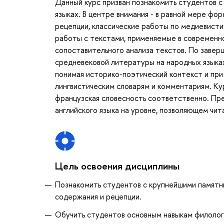
Данный курс призван познакомить студентов 
языках. В центре внимания - в равной мере фо
рецепции, классические работы по медиевисти
работы с текстами, применяемые в современно
сопоставительного анализа текстов. По завер
средневековой литературы на народных языках
понимая историко-поэтический контекст и при
лингвистическим словарям и комментариям. Кур
французская словесность соответственно. Пре
английского языка на уровне, позволяющем чит
Цель освоения дисциплины
Познакомить студентов с крупнейшими памятн
содержания и рецепции.
Обучить студентов основным навыкам филологи