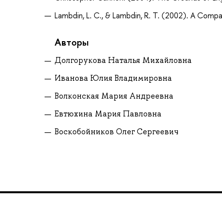
Lambdin, L. C., & Lambdin, R. T. (2002). A Compa
Авторы
Долгорукова Наталья Михайловна
Иванова Юлия Владимировна
Волконская Мария Андреевна
Евтюхина Мария Павловна
Воскобойников Олег Сергеевич