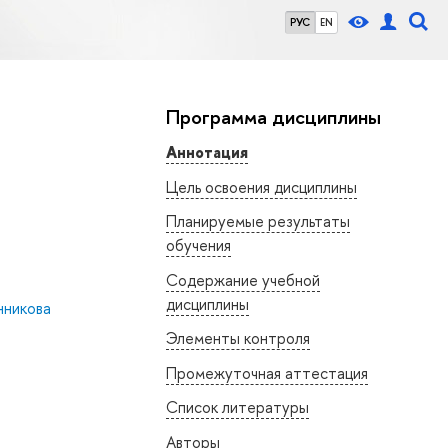
РУС
EN
Программа дисциплины
Аннотация
Цель освоения дисциплины
Планируемые результаты
обучения
Содержание учебной
дисциплины
нникова
Элементы контроля
Промежуточная аттестация
Список литературы
Авторы