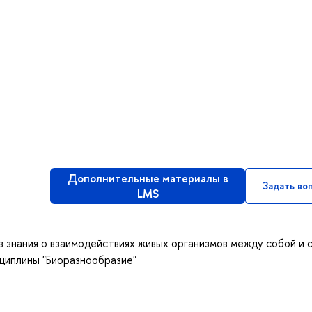
Дополнительные материалы в
Задать во
LMS
 знания о взаимодействиях живых организмов между собой и с
циплины "Биоразнообразие"