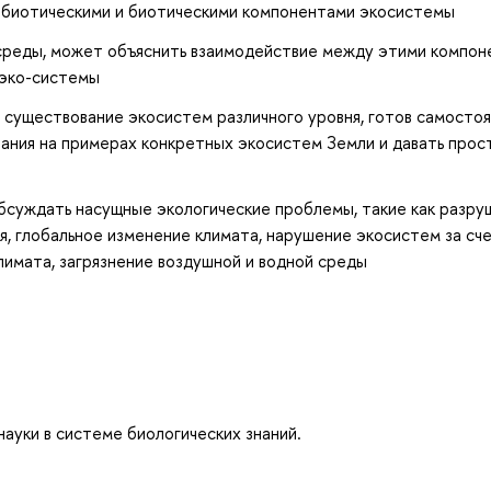
абиотическими и биотическими компонентами экосистемы
среды, может объяснить взаимодействие между этими компон
 эко-системы
существование экосистем различного уровня, готов самосто
ания на примерах конкретных экосистем Земли и давать прос
бсуждать насущные экологические проблемы, такие как разру
я, глобальное изменение климата, нарушение экосистем за сч
имата, загрязнение воздушной и водной среды
ауки в системе биологических знаний.