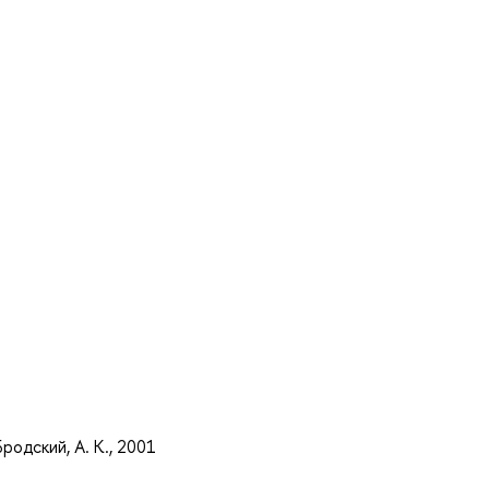
а
родский, А. К., 2001