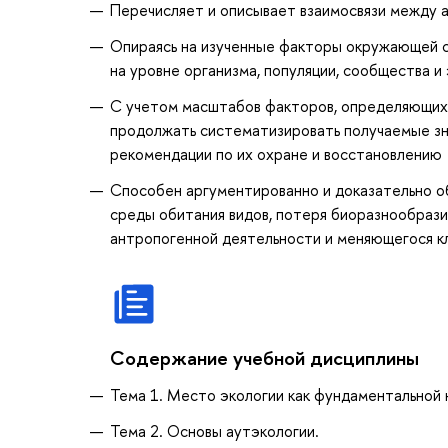
Перечисляет и описывает взаимосвязи между 
Опираясь на изученные факторы окружающей 
на уровне организма, популяции, сообщества и
С учетом масштабов факторов, определяющих 
продолжать систематизировать получаемые зн
рекомендации по их охране и восстановлению
Способен аргументированно и доказательно о
среды обитания видов, потеря биоразнообрази
антропогенной деятельности и меняющегося кл
Содержание учебной дисциплины
Тема 1. Место экологии как фундаментальной н
Тема 2. Основы аутэкологии.