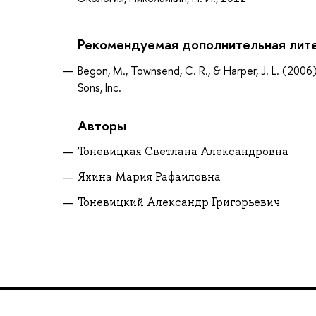
Рекомендуемая дополнительная лит
Begon, M., Townsend, C. R., & Harper, J. L. (2006
Sons, Inc.
Авторы
Тоневицкая Светлана Александровна
Яхина Мария Рафаиловна
Тоневицкий Александр Григорьевич