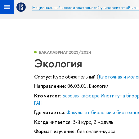
Национальный исследовательский университет «Высш
БАКАЛАВРИАТ 2023/2024
Экология
Статус:
Курс обязательный (
Клеточная и моле
Направление:
06.03.01. Биология
Кто читает:
Базовая кафедра Института биоор
РАН
Где читается:
Факультет биологии и биотехно
Когда читается:
3-й курс, 2 модуль
Формат изучения:
без онлайн-курса