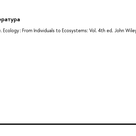
ература
). Ecology : From Individuals to Ecosystems: Vol. 4th ed. John Wile