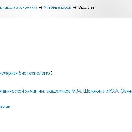
ая школа экономики»
Учебные курсы
Экология
кулярная биотехнология
)
ганической химии им. академиков М.М. Шемякина и Ю.А. Овчи
логии