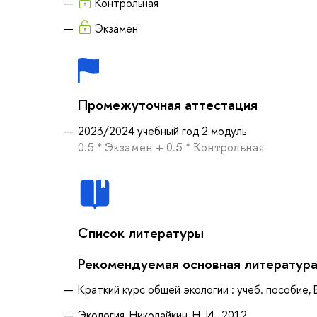
Контрольная
Экзамен
Промежуточная аттестация
2023/2024 учебный год 2 модуль
0.5 * Экзамен + 0.5 * Контрольная
Список литературы
Рекомендуемая основная литератур
Краткий курс общей экологии : учеб. пособие, Б
Экология, Николайкин, Н. И., 2012