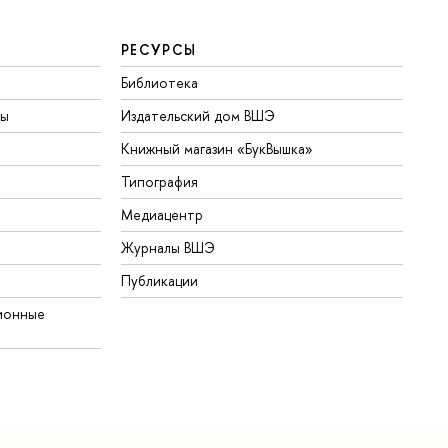
РЕСУРСЫ
Библиотека
ты
Издательский дом ВШЭ
Книжный магазин «БукВышка»
Типография
Медиацентр
Журналы ВШЭ
Публикации
ионные