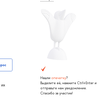
прос
Нашли
опечатку
?
Выделите её, нажмите Ctrl+Enter и
 их
отправьте нам уведомление.
Спасибо за участие!