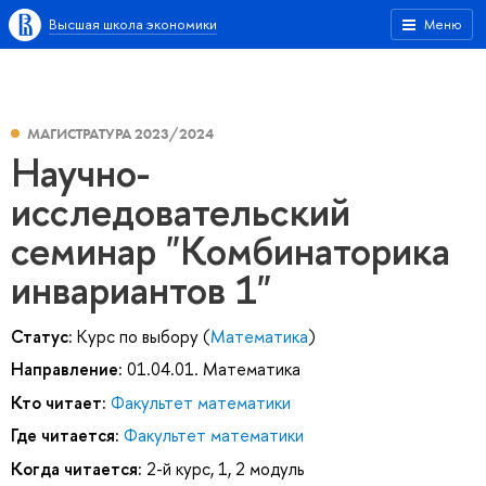
Высшая школа экономики
Меню
МАГИСТРАТУРА 2023/2024
Научно-
исследовательский
семинар "Комбинаторика
инвариантов 1"
Статус:
Курс по выбору (
Математика
)
Направление:
01.04.01. Математика
Кто читает:
Факультет математики
Где читается:
Факультет математики
Когда читается:
2-й курс, 1, 2 модуль