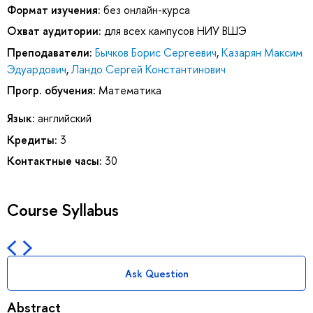
Формат изучения:
без онлайн-курса
Охват аудитории:
для всех кампусов НИУ ВШЭ
Преподаватели:
Бычков Борис Сергеевич
,
Казарян Максим
Эдуардович
,
Ландо Сергей Константинович
Прогр. обучения:
Математика
Язык:
английский
Кредиты:
3
Контактные часы:
30
Course Syllabus
Ask Question
Abstract