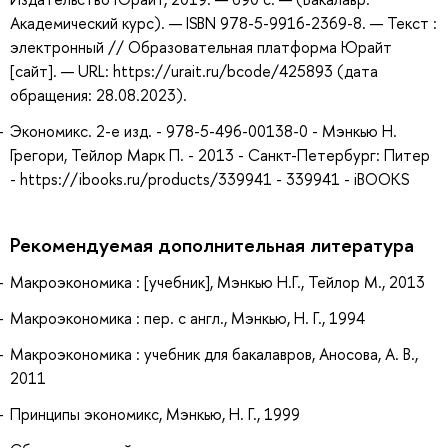
Академический курс). — ISBN 978-5-9916-2369-8. — Текст :
электронный // Образовательная платформа Юрайт
[сайт]. — URL: https://urait.ru/bcode/425893 (дата
обращения: 28.08.2023).
Экономикс. 2-е изд. - 978-5-496-00138-0 - Мэнкью Н.
Грегори, Тейлор Марк П. - 2013 - Санкт-Петербург: Питер
- https://ibooks.ru/products/339941 - 339941 - iBOOKS
Рекомендуемая дополнительная литература
Макроэкономика : [учебник], Мэнкью Н.Г., Тейлор М., 2013
Макроэкономика : пер. с англ., Мэнкью, Н. Г., 1994
Макроэкономика : учебник для бакалавров, Аносова, А. В.,
2011
Принципы экономикс, Мэнкью, Н. Г., 1999