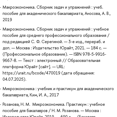
Макроэкономика. Сборник задач и упражнений : учеб.
пособие для академического бакалавриата, Аносова, А. В.,
2019
Макроэкономика. Сборник задач и упражнений : учебное
пособие для среднего профессионального образования /
под редакцией С. Ф. Серегиной. — 3-е изд., перераб. и
доп. — Москва : Издательство Юрайт, 2021. — 184 с. —
(Профессиональное образование). — ISBN 978-5-9916-
9667-8. — Текст : электронный // Образовательная
платформа Юрайт [сайт]. — URL:
https://urait.ru/bcode/470019 (дата обращения:
04.07.2025).
Микроэкономика : учебник и практикум для академического
бакалавриата, Ким, И. А., 2017
Розанова, Н. М. Микроэкономика. Практикум : учебное
пособие для бакалавров / Н. М. Розанова. — Москва :
Издательство Юрайт, 2019. — 690 с. — (Бакалавр.