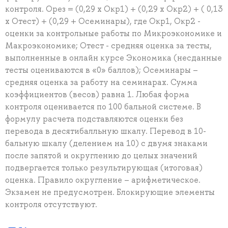
контроля. Орез = (0,29 х Окр1) + (0,29 х Окр2) + ( 0,13
х Отест) + (0,29 + Осеминары), где Окр1, Окр2 -
оценки за контрольные работы по Микроэкономике и
Макроэкономике; Отест - средняя оценка за тесты,
выполненные в онлайн курсе Экономика (несданные
тесты оцениваются в «0» баллов); Осеминары –
средняя оценка за работу на семинарах. Сумма
коэффициентов (весов) равна 1. Любая форма
контроля оценивается по 100 бальной системе. В
формулу расчета подставляются оценки без
перевода в десятибалльную шкалу. Перевод в 10-
бальную шкалу (делением на 10) с двумя знаками
после запятой и округлению до целых значений
подвергается только результирующая (итоговая)
оценка. Правило округление – арифметическое.
Экзамен не предусмотрен. Блокирующие элементы
контроля отсутствуют.