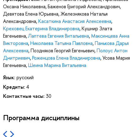
Оксана Николаевна
,
Баженов Григорий Александрович
,
Девятова Елена Юрьевна
,
Железнякова Наталья
Александровна
,
Касаткина Анастасия Алексеевна
,
Креховец Екатерина Владимировна
,
Кушнир Злата
Евгеньевна
,
Лаптева Евгения Витальевна
,
Максимцева Анна
Викторовна
,
Николаева Татьяна Павловна
,
Панькова Дарья
Алексеевна
,
Поздняков Георгий Евгеньевич
,
Полоус Антон
Дмитриевич
,
Роженцова Елена Владимировна
,
Усова Мария
Евгеньевна
,
Шеина Марина Витальевна
Язык:
русский
Кредиты:
4
Контактные часы:
30
Программа дисциплины