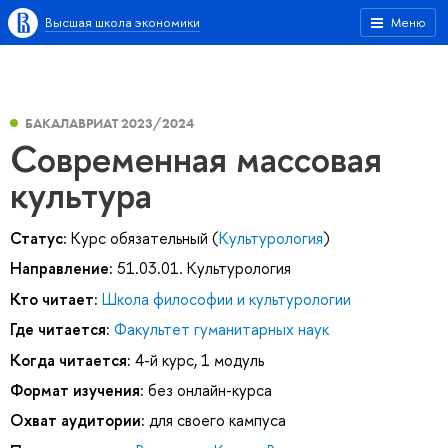
Высшая школа экономики
Меню
БАКАЛАВРИАТ 2023/2024
Современная массовая
культура
Статус:
Курс обязательный (
Культурология
)
Направление:
51.03.01. Культурология
Кто читает:
Школа философии и культурологии
Где читается:
Факультет гуманитарных наук
Когда читается:
4-й курс, 1 модуль
Формат изучения:
без онлайн-курса
Охват аудитории:
для своего кампуса