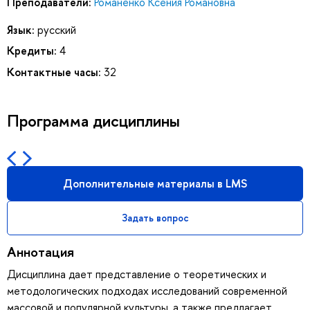
Преподаватели:
Романенко Ксения Романовна
Язык:
русский
Кредиты:
4
Контактные часы:
32
Программа дисциплины
Дополнительные материалы в LMS
Задать вопрос
Аннотация
Дисциплина дает представление о теоретических и
методологических подходах исследований современной
массовой и популярной культуры, а также предлагает