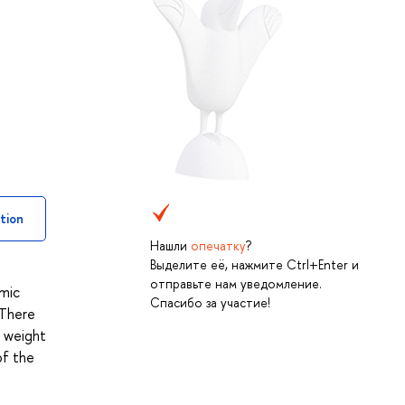
tion
Нашли
опечатку
?
Выделите её, нажмите Ctrl+Enter и
отправьте нам уведомление.
omic
Спасибо за участие!
 There
e weight
of the