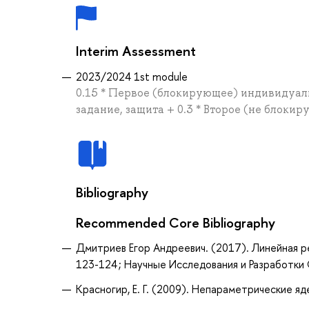
Interim Assessment
2023/2024 1st module
0.15 * Первое (блокирующее) индивидуаль
задание, защита + 0.3 * Второе (не блок
Bibliography
Recommended Core Bibliography
Дмитриев Егор Андреевич. (2017). Линейная рег
123-124 ; Научные Исследования и Разработки
Красногир, Е. Г. (2009). Непараметрические я