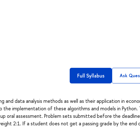
Full Syllabus
Ask Ques
g and data analysis methods as well as their application in econ
d to the implementation of these algorithms and models in Python.
roup oral assessment. Problem sets submitted before the deadlin
eight 2:1. If a student does not get a passing grade by the end 