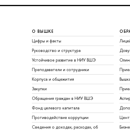
О ВЫШКЕ
ОБР
Цифры и факты
Лице
Руководство и структура
Дову
Устойчивое развитие в НИУ ВШЭ
Олим
Преподаватели и сотрудники
Прие
Корпуса и общежития
Вышк
Закупки
Прие
Обращения граждан в НИУ ВШЭ
Аспи
Фонд целевого капитала
Допо
Противодействие коррупции
Цент
Сведения о доходах, расходах, об
Бизн