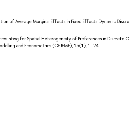
ication of Average Marginal Effects in Fixed Effects Dynamic Discr
Accounting for Spatial Heterogeneity of Preferences in Discrete 
odelling and Econometrics (CEJEME), 13(1), 1–24.