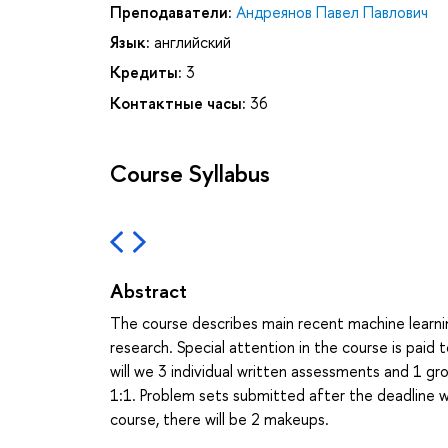
Преподаватели:
Андреянов Павел Павлович
Язык:
английский
Кредиты:
3
Контактные часы:
36
Course Syllabus
Abstract
The course describes main recent machine learnin
research. Special attention in the course is pai
will we 3 individual written assessments and 1 g
1:1. Problem sets submitted after the deadline w
course, there will be 2 makeups.