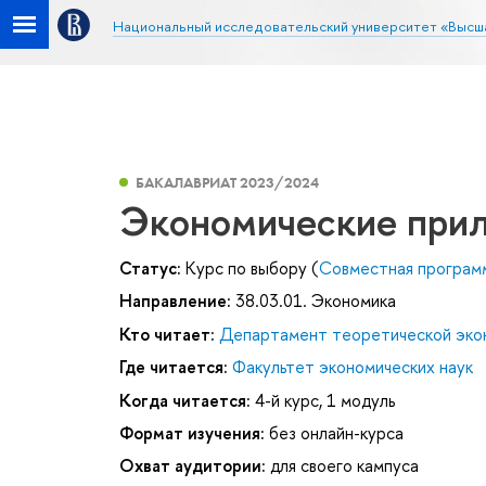
Национальный исследовательский университет «Высш
БАКАЛАВРИАТ 2023/2024
Экономические прил
Статус:
Курс по выбору (
Совместная програм
Направление:
38.03.01. Экономика
Кто читает:
Департамент теоретической эко
Где читается:
Факультет экономических наук
Когда читается:
4-й курс, 1 модуль
Формат изучения:
без онлайн-курса
Охват аудитории:
для своего кампуса