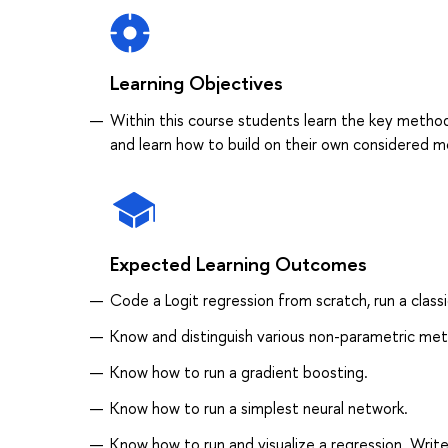
Learning Objectives
Within this course students learn the key method
and learn how to build on their own considered m
Expected Learning Outcomes
Code a Logit regression from scratch, run a classi
Know and distinguish various non-parametric met
Know how to run a gradient boosting.
Know how to run a simplest neural network.
Know how to run and visualize a regression. Writ