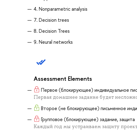
4. Nonparametric analysis
7. Decision trees
8. Decision Trees
9. Neural networks
Assessment Elements
Первое (блокирующее) индивидуальное пис
Первая домашнее задание будет несложное
Второе (не блокирующее) письменное инди
Групповое (блокирующее) задание, защита
Каждый год мы устраиваем защиту проектов