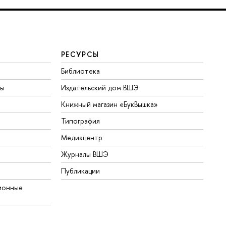
РЕСУРСЫ
Библиотека
ты
Издательский дом ВШЭ
Книжный магазин «БукВышка»
Типография
Медиацентр
Журналы ВШЭ
Публикации
ионные