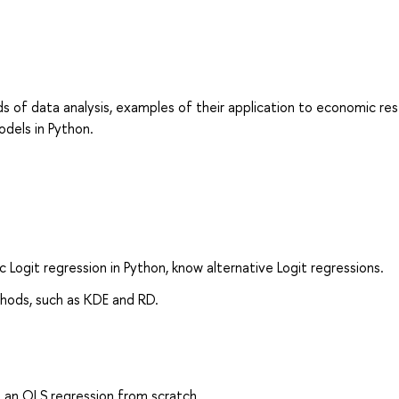
s of data analysis, examples of their application to economic re
odels in Python.
c Logit regression in Python, know alternative Logit regressions.
hods, such as KDE and RD.
e an OLS regression from scratch.