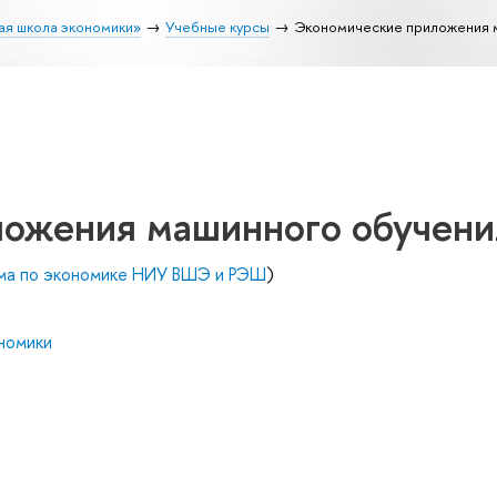
ая школа экономики»
Учебные курсы
Экономические приложения 
ожения машинного обучени
ма по экономике НИУ ВШЭ и РЭШ
)
номики