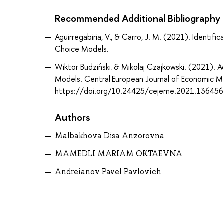
Recommended Additional Bibliography
Aguirregabiria, V., & Carro, J. M. (2021). Identif
Choice Models.
Wiktor Budziński, & Mikołaj Czajkowski. (2021). 
Models. Central European Journal of Economic M
https://doi.org/10.24425/cejeme.2021.136456
Authors
Malbakhova Disa Anzorovna
MAMEDLI MARIAM OKTAEVNA
Andreianov Pavel Pavlovich