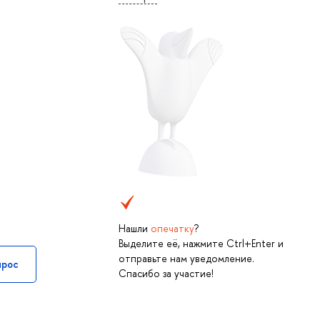
Нашли
опечатку
?
Выделите её, нажмите Ctrl+Enter и
отправьте нам уведомление.
прос
Спасибо за участие!