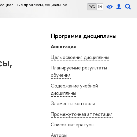
социальные процессы, социальное
РУС
EN
Программа дисциплины
Аннотация
Цель освоения дисциплины
сы,
Планируемые результаты
обучения
Содержание учебной
дисциплины
Элементы контроля
Промежуточная аттестация
Список литературы
Авторы