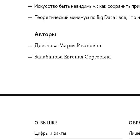
Искусство быть невидимым : как сохранить прив
Теоретический минимум по Big Data : все, что н
Авторы
Десятова Мария Ивановна
Балабанова Евгения Сергеевна
О ВЫШКЕ
ОБР
Цифры и факты
Лице