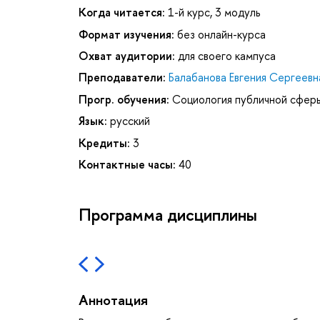
Когда читается:
1-й курс, 3 модуль
Формат изучения:
без онлайн-курса
Охват аудитории:
для своего кампуса
Преподаватели:
Балабанова Евгения Сергеевн
Прогр. обучения:
Социология публичной сферы
Язык:
русский
Кредиты:
3
Контактные часы:
40
Программа дисциплины
Аннотация