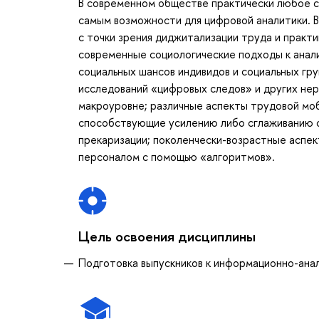
В современном обществе практически любое с
самым возможности для цифровой аналитики. В
с точки зрения диджитализации труда и практ
современные социологические подходы к анали
социальных шансов индивидов и социальных гру
исследований «цифровых следов» и других не
макроуровне; различные аспекты трудовой моб
способствующие усилению либо сглаживанию с
прекаризации; поколенчески-возрастные аспе
персоналом с помощью «алгоритмов».
Цель освоения дисциплины
Подготовка выпускников к информационно-ана