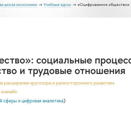
ая школа экономики»
Учебные курсы
«Оцифрованное общество»: 
ство»: социальные процес
ство и трудовые отношения
я расширения кругозора и разностороннего развития»
 знаний»
й сферы и цифровая аналитика
)