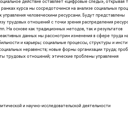
оциальное действие оставляет «цифровые следы», открывая 
 рамках курса мы сосредоточимся на анализе социальных про
ик управления человеческими ресурсами. Будут представлены
зу трудовых отношений с точки зрения распределения ресурс
пп. На основе как традиционных методов, так и результатов
реактивных данных мы рассмотрим изменения в сфере труда н
ильности и карьеры; социальные процессы, структуры и инсти
оциальных неравенств; новые формы организации труда; про
кты трудовых отношений; этические проблемы управления
литической и научно-исследовательской деятельности