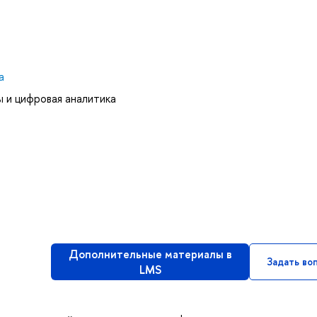
а
 и цифровая аналитика
Дополнительные материалы в
Задать во
LMS