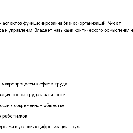
х аспектов функционирования бизнес-организаций. Умеет
а и управления. Владеет навыками критического осмысления 
и макропроцессы в сфере труда
ация сферы труда и занятости
ессии в современном обществе
я работников
урсами в условиях цифровизации труда