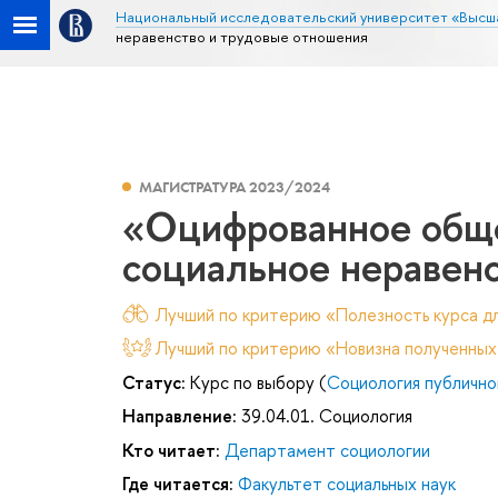
Национальный исследовательский университет «Высш
неравенство и трудовые отношения
МАГИСТРАТУРА 2023/2024
«Оцифрованное обще
социальное неравен
Лучший по критерию «Полезность курса дл
Лучший по критерию «Новизна полученных
Статус:
Курс по выбору (
Социология публично
Направление:
39.04.01. Социология
Кто читает:
Департамент социологии
Где читается:
Факультет социальных наук