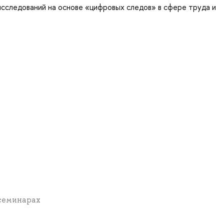
 исследований на основе «цифровых следов» в сфере труда и
 семинарах