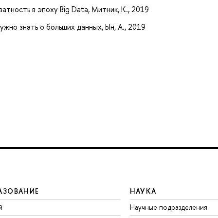
атность в эпоху Big Data, Митник, К., 2019
ужно знать о больших данных, Ын, А., 2019
АЗОВАНИЕ
НАУКА
й
Научные подразделения