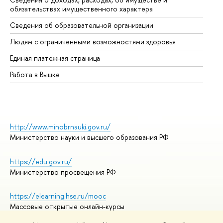
обязательствах имущественного характера
Об
Сведения об образовательной организации
Об
Людям с ограниченными возможностями здоровья
Единая платежная страница
Работа в Вышке
http://www.minobrnauki.gov.ru/
Министерство науки и высшего образования РФ
https://edu.gov.ru/
Министерство просвещения РФ
https://elearning.hse.ru/mooc
Массовые открытые онлайн-курсы