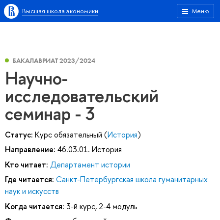
Высшая школа экономики
Меню
БАКАЛАВРИАТ 2023/2024
Научно-
исследовательский
семинар - 3
Статус:
Курс обязательный (
История
)
Направление:
46.03.01. История
Кто читает:
Департамент истории
Где читается:
Санкт-Петербургская школа гуманитарных
наук и искусств
Когда читается:
3-й курс, 2-4 модуль