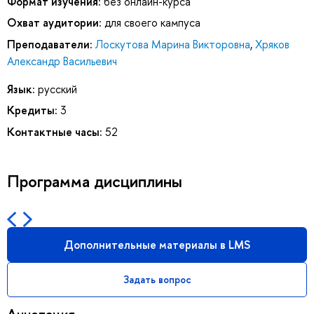
Формат изучения:
без онлайн-курса
Охват аудитории:
для своего кампуса
Преподаватели:
Лоскутова Марина Викторовна
,
Хряков
Александр Васильевич
Язык:
русский
Кредиты:
3
Контактные часы:
52
Программа дисциплины
Дополнительные материалы в LMS
Задать вопрос
Аннотация